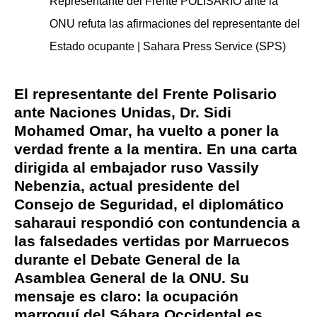
Representante del Frente POLISARIO ante la
ONU refuta las afirmaciones del representante del
Estado ocupante | Sahara Press Service (SPS)
El representante del Frente Polisario
ante Naciones Unidas,
Dr. Sidi
Mohamed Omar
, ha vuelto a poner la
verdad frente a la mentira. En una carta
dirigida al embajador ruso Vassily
Nebenzia, actual presidente del
Consejo de Seguridad, el diplomático
saharaui respondió con contundencia a
las falsedades vertidas por Marruecos
durante el Debate General de la
Asamblea General de la ONU. Su
mensaje es claro: la ocupación
marroquí del Sáhara Occidental es