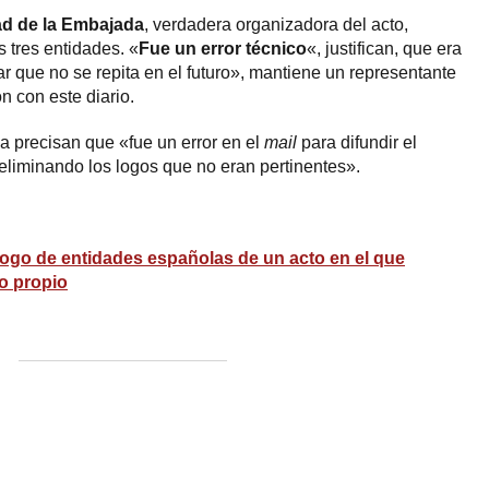
ad de la Embajada
, verdadera organizadora del acto,
s tres entidades. «
Fue un error técnico
«, justifican, que era
r que no se repita en el futuro», mantiene un representante
 con este diario.
ña precisan que «fue un error en el
mail
para difundir el
eliminando los logos que no eran pertinentes».
 logo de entidades españolas de un acto en el que
o propio
ram
esky