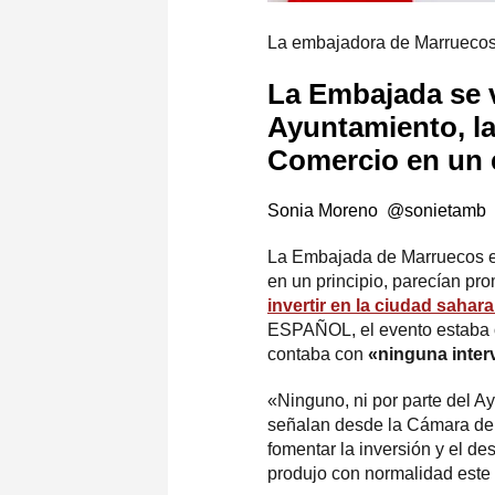
La embajadora de Marruecos
La Embajada se v
Ayuntamiento, l
Comercio en un e
Sonia Moreno
@sonietamb
La Embajada de Marruecos en 
en un principio, parecían pr
invertir en la ciudad sahara
ESPAÑOL, el evento estaba o
contaba con
«ninguna inter
«Ninguno, ni por parte del 
señalan desde la Cámara de 
fomentar la inversión y el de
produjo con normalidad este 