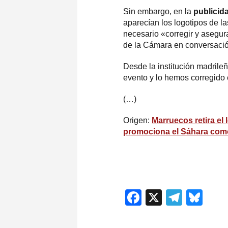
Sin embargo, en la
publicid
aparecían los logotipos de la
necesario «corregir y asegura
de la Cámara en conversación
Desde la institución madrile
evento y lo hemos corregido 
(…)
Origen:
Marruecos retira el
promociona el Sáhara com
Facebook
X
Teleg
Blu