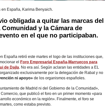
 en España, Karima Benyaich.
io obligada a quitar las marcas del
a Comunidad y la Cámara de
vento en el que no participaban.
España retiró este martes el logo de las instituciones que,
omocionar el
Foro Empresarial España-Marruecos para
ui de Dajla
. No era así. Según aclaran las entidades a EL
rganizado exclusivamente por la delegación de Rabat y no
vención ni apoyo»
de los organismos españoles.
Ayuntamiento de Madrid ni del Gobierno de la Comunidad»,
Comercio, que publicó el foro en un primer momento «para
sarrollo económico en la región». Finalmente, el foro se
martes, como estaba previsto.