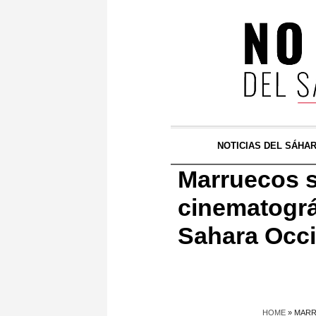
NOTICIAS DEL SÁHA
Marruecos se
cinematográ
Sahara Occi
HOME
»
MARR