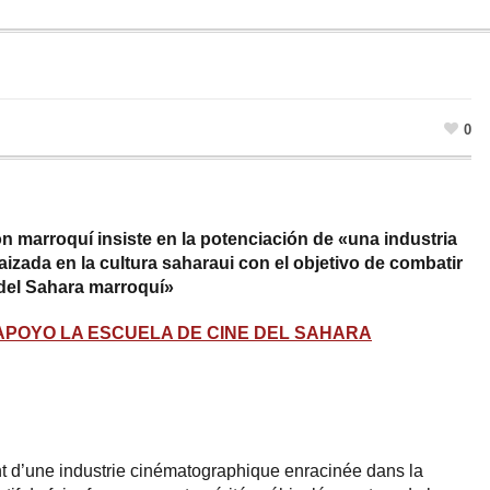
0
n marroquí insiste en la potenciación de «una industria
izada en la cultura saharaui con el objetivo de combatir
 del Sahara marroquí»
APOYO LA ESCUELA DE CINE DEL SAHARA
nt d’une industrie cinématographique enracinée dans la