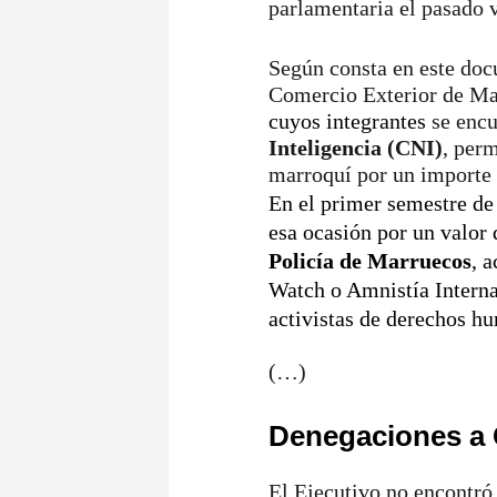
parlamentaria el pasado 
Según consta en este doc
Comercio Exterior de Ma
cuyos integrantes
se encu
Inteligencia (CNI)
, perm
marroquí por un importe 
En el primer semestre de
esa ocasión por un valor 
Policía de Marruecos
, 
Watch o Amnistía Intern
activistas de derechos h
(…)
Denegaciones a
El Ejecutivo no encontró 