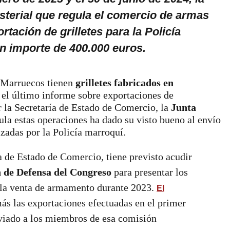
isterial que regula el comercio de armas
ortación de grilletes para la Policía
n importe de 400.000 euros.
e Marruecos tienen
grilletes fabricados en
el último informe sobre exportaciones de
la Secretaría de Estado de Comercio, la
Junta
la estas operaciones ha dado su visto bueno al envío
izadas por la Policía marroquí.
 de Estado de Comercio, tiene previsto acudir
 de Defensa del Congreso
para presentar los
 la venta de armamento durante 2023.
El
s las exportaciones efectuadas en el primer
viado a los miembros de esa comisión