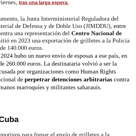
viernes,
tras una larga espera.
umento, la Junta Interministerial Reguladora del
terial de Defensa y de Doble Uso (JIMDDU),
entre
entra una representación del
Centro Nacional de
itió en 2023 una exportación de grilletes a la Policía
de 140.000 euros.
 2024 hubo un nuevo envío de esposas a ese país, en
de 260.000 euros. La destinataria volvió a ser la
acusada por organizaciones como Human Rights
acional de
perpetrar detenciones arbitrarias
contra
umanos marroquíes y militantes saharauis.
 Cuba
motivos para frenar el envío de grilletes a la