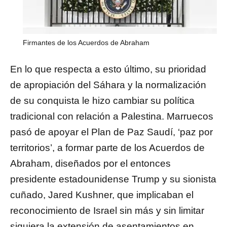
Firmantes de los Acuerdos de Abraham
En lo que respecta a esto último, su prioridad
de apropiación del Sáhara y la normalización
de su conquista le hizo cambiar su política
tradicional con relación a Palestina. Marruecos
pasó de apoyar el Plan de Paz Saudí, ‘paz por
territorios’, a formar parte de los Acuerdos de
Abraham, diseñados por el entonces
presidente estadounidense Trump y su sionista
cuñado, Jared Kushner, que implicaban el
reconocimiento de Israel sin más y sin limitar
siquiera la extensión de asentamientos en