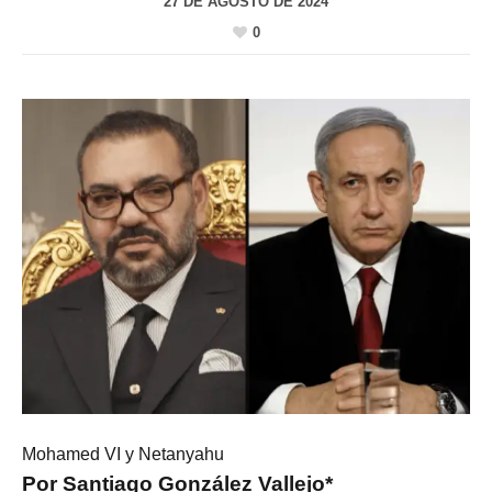
27 DE AGOSTO DE 2024
0
Mohamed VI y Netanyahu
Por Santiago González Vallejo*