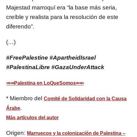
Majestad marroquí era “la base más seria,
creíble y realista para la resolución de este
diferendo”.
(…)
#FreePalestine #ApartheidIsrael
#PalestinaLibre #GazaUnderAttack
⇒⇒Palestina en LoQueSomos⇐⇐
* Miembro del
Comité de Solidaridad con la Causa
.
Árabe
Más artículos del autor
Origen:
Marruecos y la colonización de Palestina –