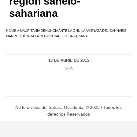
región sahelo-
sahariana
HOME
»
MAURITANIA DENUNCIA ANTE LA ONU LA AMENAZA DEL CANNABIS
MARROQUÍ PARA LA REGIÓN SAHELO-SAHARIANA
18 DE ABRIL DE 2015
0
No te olvides del Sahara Occidental © 2023 / Todos los
derechos Reservados