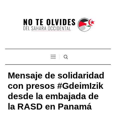
Mensaje de solidaridad
con presos #GdeimIzik
desde la embajada de
la RASD en Panamá