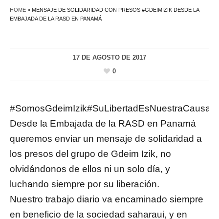
HOME
»
MENSAJE DE SOLIDARIDAD CON PRESOS #GDEIMIZIK DESDE LA
EMBAJADA DE LA RASD EN PANAMÁ
17 DE AGOSTO DE 2017
0
#SomosGdeimIzik#SuLibertadEsNuestraCausa
Desde la Embajada de la RASD en Panamá
queremos enviar un mensaje de solidaridad a
los presos del grupo de Gdeim Izik, no
olvidándonos de ellos ni un solo día, y
luchando siempre por su liberación.
Nuestro trabajo diario va encaminado siempre
en beneficio de la sociedad saharaui, y en