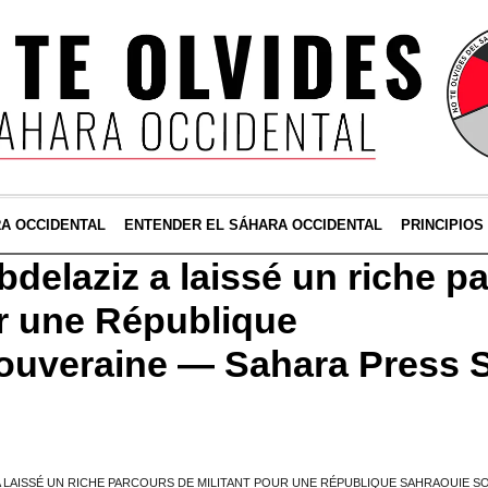
RA OCCIDENTAL
ENTENDER EL SÁHARA OCCIDENTAL
PRINCIPIOS
elaziz a laissé un riche p
ur une République
ouveraine — Sahara Press S
 LAISSÉ UN RICHE PARCOURS DE MILITANT POUR UNE RÉPUBLIQUE SAHRAOUIE S