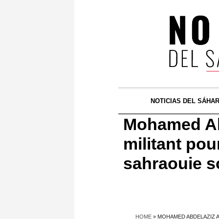
NOTICIAS DEL SÁHA
Mohamed Abd
militant po
sahraouie s
HOME
»
MOHAMED ABDELAZIZ A