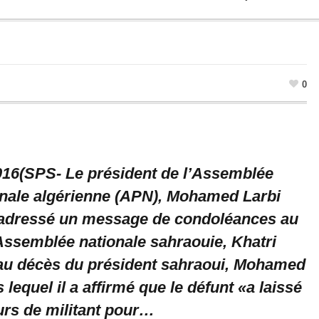
0
2016(SPS- Le président de l’Assemblée
onale algérienne (APN), Mohamed Larbi
 adressé un message de condoléances au
’Assemblée nationale sahraouie, Khatri
au décès du président sahraoui, Mohamed
 lequel il a affirmé que le défunt «a laissé
urs de militant pour…