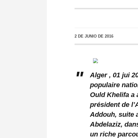
2 DE JUNIO DE 2016
Alger , 01 jui 
populaire nati
Ould Khelifa a
président de l
Addouh, suite 
Abdelaziz, dans
un riche parco