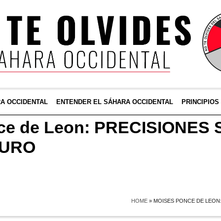
RA OCCIDENTAL
ENTENDER EL SÁHARA OCCIDENTAL
PRINCIPIOS
ce de Leon: PRECISIONES
MURO
HOME
»
MOISES PONCE DE LEON