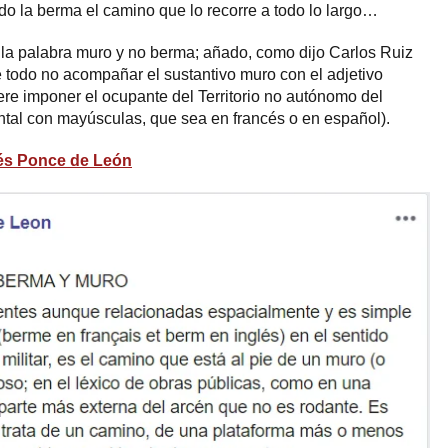
ndo la berma el camino que lo recorre a todo lo largo…
r la palabra muro y no berma; añado, como dijo Carlos Ruiz
 todo no acompañar el sustantivo muro con el adjetivo
ere imponer el ocupante del Territorio no autónomo del
ntal con mayúsculas, que sea en francés o en español).
és Ponce de León