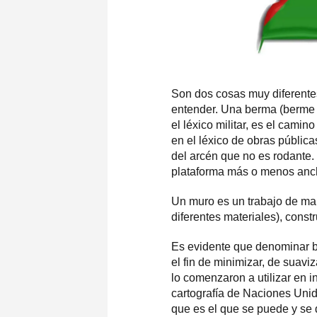
Son dos cosas muy diferente
entender. Una berma (berme en
el léxico militar, es el camin
en el léxico de obras pública
del arcén que no es rodante.
plataforma más o menos ancha
Un muro es un trabajo de ma
diferentes materiales), constr
Es evidente que denominar b
el fin de minimizar, de suavi
lo comenzaron a utilizar en 
cartografía de Naciones Unid
que es el que se puede y se de