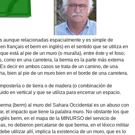
s aunque relacionadas espacialmente y es simple de
 français et berm en inglés) en el sentido que se utiliza en
o que está al pie de un muro (o muralla), entre éste y el foso;
s, como en una carretera, la berma es la parte más externa
 Es decir en ambos casos se trata de un camino, de una
, bien al pie de un muro bien en el borde de una carretera.
mpostería o de tierra o de madera (o combinación de
uido en vertical y que se utiliza para encerrar un espacio.
erma (berm) al muro del Sahara Occidental es un abuso con
zar, el impacto que tiene la palabra muro. No obstante los que
inglés berm, en el mapa de la MINURSO del servicio de
as, no debieron percatarse de que berma, en el léxico militar
be utilizar allí, implica la existencia de un muro, que es lo