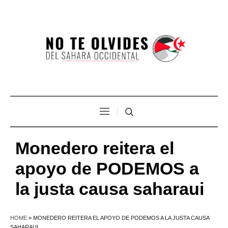
Monedero reitera el
apoyo de PODEMOS a
la justa causa saharaui
HOME
»
MONEDERO REITERA EL APOYO DE PODEMOS A LA JUSTA CAUSA
SAHARAUI