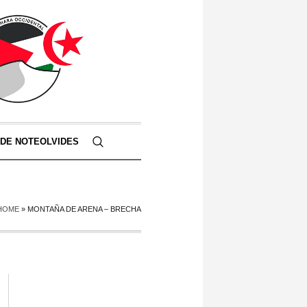
 DE NOTEOLVIDES
HOME
»
MONTAÑA DE ARENA – BRECHA