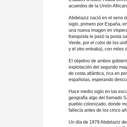
acuerdos de la Unión African
Abdelaziz nació en el seno d
siglo, primero por España, e
una nueva imagen en vísperas
franquista le pasó la posta
Verde, por el color de los u
y el otro entraba), con miles 
El objetivo de ambos gobiern
explotación del segundo may
de costa atlántica, rica en 
españolas, esperando descubr
Hace medio siglo en las esc
geografía algo del llamado S
pueblo colonizado, donde morí
fallecía antes de los cinco añ
Un día de 1979 Abdelaziz des