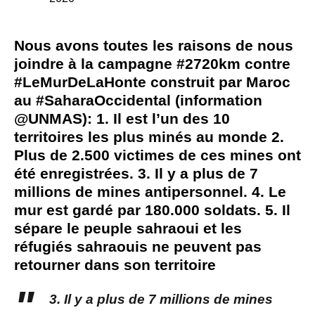
Nous avons toutes les raisons de nous
joindre à la campagne
#2720km
contre
#LeMurDeLaHonte
construit par Maroc
au
#SaharaOccidental
(information
@UNMAS
): 1. Il est l’un des 10
territoires les plus minés au monde 2.
Plus de 2.500 victimes de ces mines ont
été enregistrées. 3. Il y a plus de 7
millions de mines antipersonnel. 4. Le
mur est gardé par 180.000 soldats. 5. Il
sépare le peuple sahraoui et les
réfugiés sahraouis ne peuvent pas
retourner dans son territoire
3. Il y a plus de 7 millions de mines