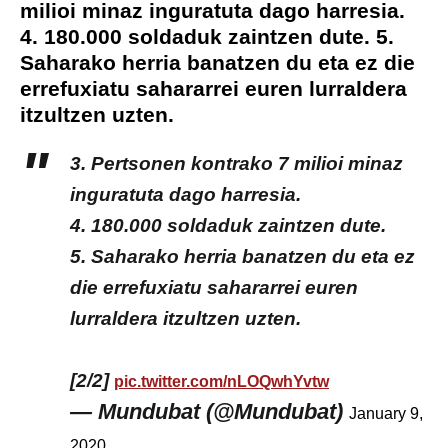
milioi minaz inguratuta dago harresia.
4. 180.000 soldaduk zaintzen dute. 5.
Saharako herria banatzen du eta ez die
errefuxiatu sahararrei euren lurraldera
itzultzen uzten.
3. Pertsonen kontrako 7 milioi minaz
inguratuta dago harresia.
4. 180.000 soldaduk zaintzen dute.
5. Saharako herria banatzen du eta ez
die errefuxiatu sahararrei euren
lurraldera itzultzen uzten.
[2/2]
pic.twitter.com/nLOQwhYvtw
— Mundubat (@Mundubat)
January 9,
2020