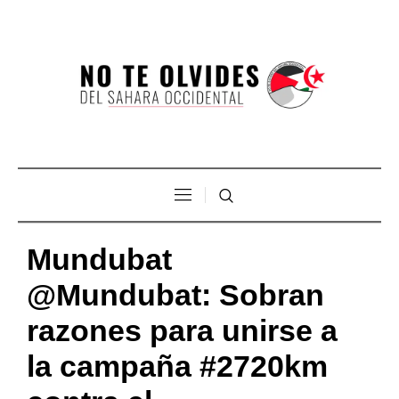
Mundubat
@Mundubat: Sobran
razones para unirse a
la campaña #2720km