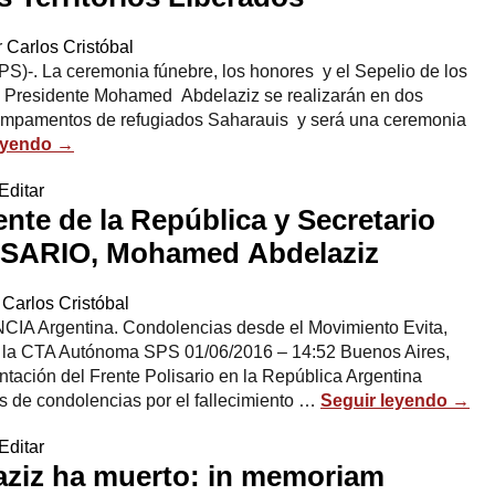
r
Carlos Cristóbal
S)-. La ceremonia fúnebre, los honores y el Sepelio de los
do Presidente Mohamed Abdelaziz se realizarán en dos
Campamentos de refugiados Saharauis y será una ceremonia
eyendo
→
Editar
ente de la República y Secretario
ISARIO, Mohamed Abdelaziz
Carlos Cristóbal
Argentina. Condolencias desde el Movimiento Evita,
la CTA Autónoma SPS 01/06/2016 – 14:52 Buenos Aires,
tación del Frente Polisario en la República Argentina
s de condolencias por el fallecimiento …
Seguir leyendo
→
Editar
ziz ha muerto: in memoriam