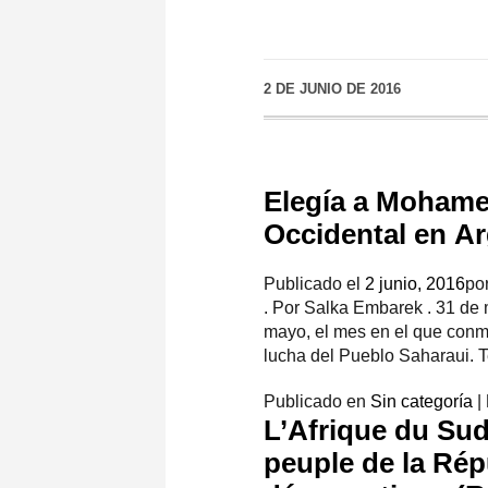
2 DE JUNIO DE 2016
Elegía a Mohame
Occidental en Ar
Publicado el
2 junio, 2016
po
. Por Salka Embarek . 31 de 
mayo, el mes en el que conm
lucha del Pueblo Saharaui.
Publicado en
Sin categoría
|
L’Afrique du Su
peuple de la Rép