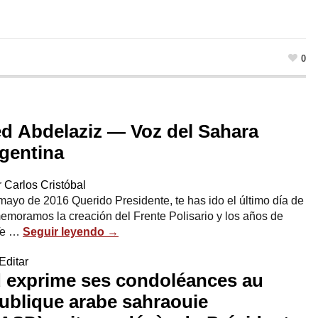
0
d Abdelaziz — Voz del Sahara
gentina
r
Carlos Cristóbal
mayo de 2016 Querido Presidente, te has ido el último día de
emoramos la creación del Frente Polisario y los años de
 Te …
Seguir leyendo
→
Editar
d exprime ses condoléances au
ublique arabe sahraouie