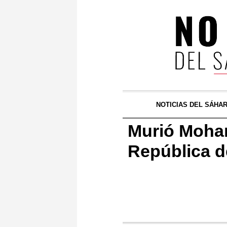
NOTICIAS DEL SÁHA
Murió Moham
República d