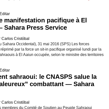
Editar
 manifestation pacifique à El
 Sahara Press Service
r
Carlos Cristóbal
u Sahara Occidental), 31 mai 2016 (SPS) Les forces
éprimé par la force un sit-in pacifique organisé lundi par la
raouis à El Aaiun occupée, selon le ministre des territoires
Editar
nt sahraoui: le CNASPS salue la
aleureux” combattant — Sahara
r
Carlos Cristóbal
es membres du Comité de Soutien au Peuple Sahraoui