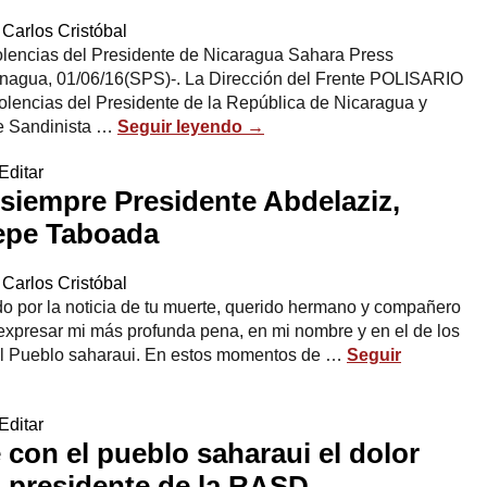
Carlos Cristóbal
encias del Presidente de Nicaragua Sahara Press
Managua, 01/06/16(SPS)-. La Dirección del Frente POLISARIO
olencias del Presidente de la República de Nicaragua y
te Sandinista …
Seguir leyendo
→
Editar
a siempre Presidente Abdelaziz,
epe Taboada
Carlos Cristóbal
por la noticia de tu muerte, querido hermano y compañero
xpresar mi más profunda pena, en mi nombre y en el de los
el Pueblo saharaui. En estos momentos de …
Seguir
Editar
con el pueblo saharaui el dolor
l presidente de la RASD