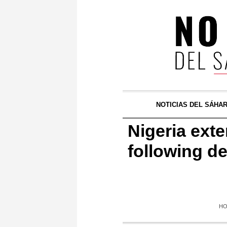
NOTICIAS DEL SÁHA
Nigeria ext
following d
H