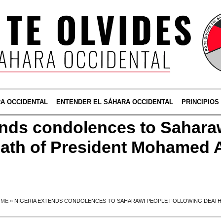
RA OCCIDENTAL
ENTENDER EL SÁHARA OCCIDENTAL
PRINCIPIOS
ends condolences to Sahara
eath of President Mohamed 
OME
»
NIGERIA EXTENDS CONDOLENCES TO SAHARAWI PEOPLE FOLLOWING DEATH