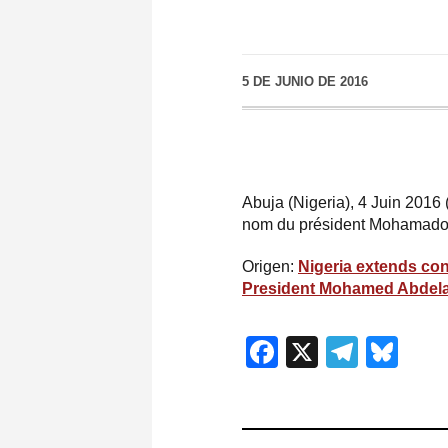
5 DE JUNIO DE 2016
Abuja (Nigeria), 4 Juin 2016
nom du président Mohamad
Origen:
Nigeria extends con
President Mohamed Abdela
Facebook
X
Teleg
Blu