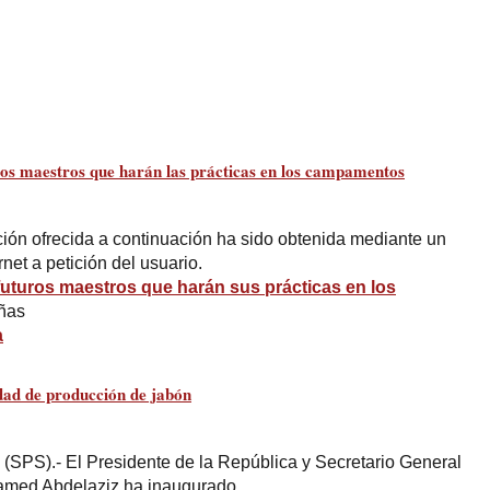
ros maestros que harán las prácticas en los campamentos
n ofrecida a continuación ha sido obtenida mediante un
net a petición del usuario.
futuros maestros que harán sus prácticas en los
ñas
a
dad de producción de jabón
(SPS).- El Presidente de la República y Secretario General
amed Abdelaziz ha inaugurado, …