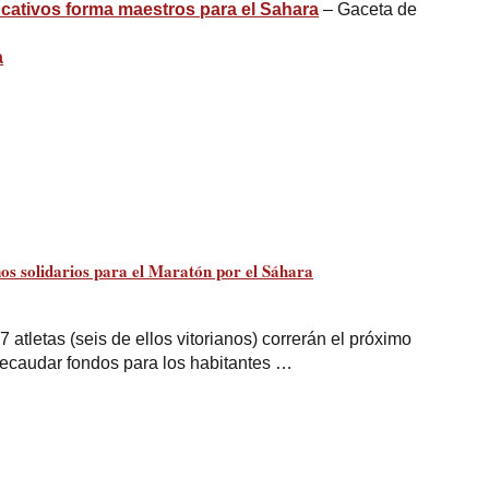
cativos forma maestros para el
Sahara
– Gaceta de
a
nos solidarios para el Maratón por el
Sáhara
 atletas (seis de ellos vitorianos) correrán el próximo
ecaudar fondos para los habitantes …