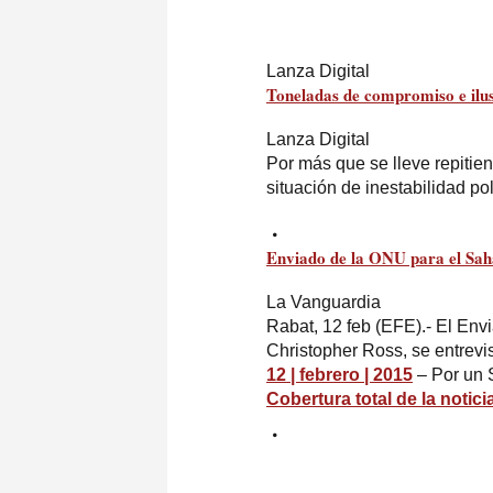
Lanza Digital
Toneladas de compromiso e ilus
Lanza Digital
Por más que se lleve repiti
situación de inestabilidad pol
Enviado de la ONU para el
Sah
La Vanguardia
Rabat, 12 feb (EFE).- El Env
Christopher Ross, se entrevi
12 | febrero | 2015
– Por un 
Cobertura total de la notici