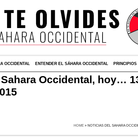
RA OCCIDENTAL
ENTENDER EL SÁHARA OCCIDENTAL
PRINCIPIOS
l Sahara Occidental, hoy… 1
2015
HOME
»
NOTICIAS DEL SAHARA OCCID