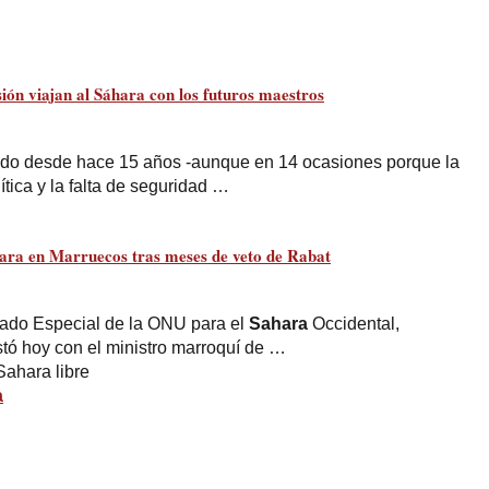
ión viajan al
Sáhara
con los futuros maestros
endo desde hace 15 años -aunque en 14 ocasiones porque la
ítica y la falta de seguridad …
ara
en Marruecos tras meses de veto de Rabat
iado Especial de la ONU para el
Sahara
Occidental,
stó hoy con el ministro marroquí de …
Sahara libre
a