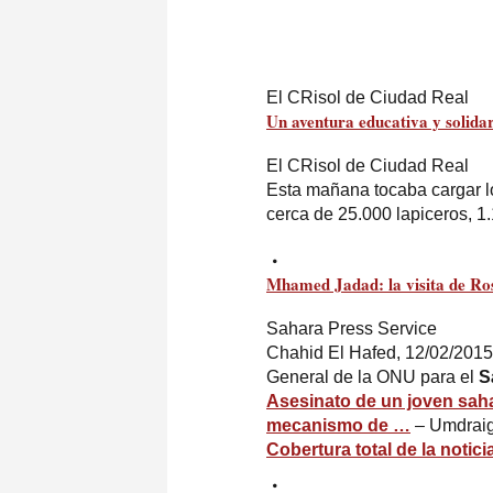
El CRisol de Ciudad Real
Un aventura educativa y solidar
El CRisol de Ciudad Real
Esta mañana tocaba cargar lo
cerca de 25.000 lapiceros, 
Mhamed Jadad: la visita de Ro
Sahara Press Service
Chahid El Hafed, 12/02/2015 
General de la ONU para el
S
Asesinato de un joven saha
mecanismo de
…
– Umdrai
Cobertura total de la notici