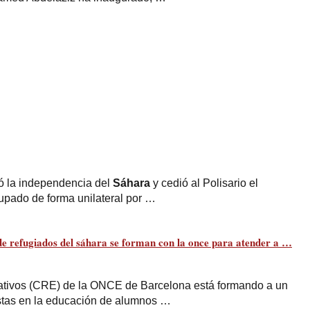
ó la independencia del
Sáhara
y cedió al Polisario el
ocupado de forma unilateral por …
e refugiados del
sáhara
se forman con la once para atender a
…
ativos (CRE) de la ONCE de Barcelona está formando a un
stas en la educación de alumnos …