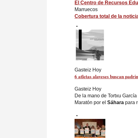
El Centro de Recursos Edu
Marruecos
Cobertura total de la notici
Gasteiz Hoy
6 atletas alaveses buscan padri
Gasteiz Hoy
De la mano de Tortxu García 7
Maratón por el
Sáhara
para r