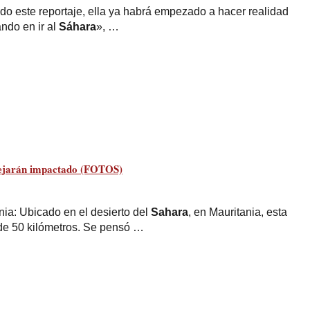
do este reportaje, ella ya habrá empezado a hacer realidad
ndo en ir al
Sáhara
», …
dejarán impactado (FOTOS)
ania: Ubicado en el desierto del
Sahara
, en Mauritania, esta
 de 50 kilómetros. Se pensó …