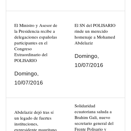
El Ministro y Asesor de
El SN del POLISARIO
la Presidencia recibe a
rinde un merecido
delegaciones españolas
homenaje a Mohamed
participantes en el
Abdelaziz
Congreso
Extraordinario del
Domingo,
POLISARIO
10/07/2016
Domingo,
10/07/2016
Solidaridad
ecuatoriana saluda a
Abdelaziz dejó tras sí
Brahim Gali, nuevo
un legado de fuertes
secretario general del
instituciones,
Frente Polisario y
expresidente mauritano