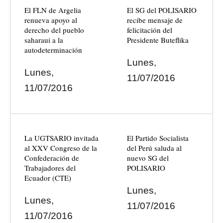
El FLN de Argelia
El SG del POLISARIO
renueva apoyo al
recibe mensaje de
derecho del pueblo
felicitación del
saharaui a la
Presidente Buteflika
autodeterminación
Lunes,
Lunes,
11/07/2016
11/07/2016
La UGTSARIO invitada
El Partido Socialista
al XXV Congreso de la
del Perú saluda al
Confederación de
nuevo SG del
Trabajadores del
POLISARIO
Ecuador (CTE)
Lunes,
Lunes,
11/07/2016
11/07/2016