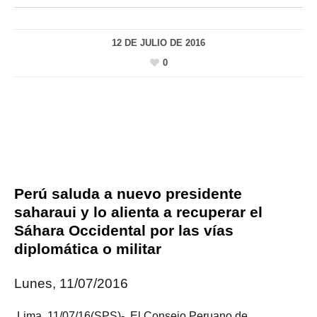
12 DE JULIO DE 2016
0
Perú saluda a nuevo presidente
saharaui y lo alienta a recuperar el
Sáhara Occidental por las vías
diplomática o militar
Lunes, 11/07/2016
Lima, 11/07/16(SPS)-. El Consejo Peruano de