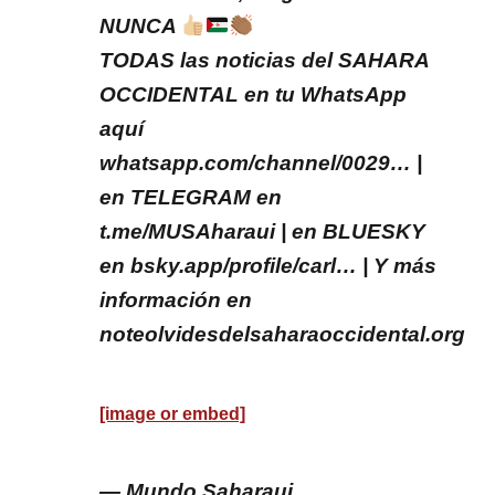
NUNCA
TODAS las noticias del SAHARA
OCCIDENTAL en tu WhatsApp
aquí
whatsapp.com/channel/0029… |
en TELEGRAM en
t.me/MUSAharaui | en BLUESKY
en bsky.app/profile/carl… | Y más
información en
noteolvidesdelsaharaoccidental.org
[image or embed]
— Mundo Saharaui