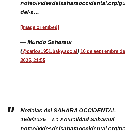
noteolvidesdelsaharaoccidental.org/guer
del-s…
[image or embed]
— Mundo Saharaui
(
)
@carlos1951.bsky.social
16 de septiembre de
2025, 21:55
Noticias del SAHARA OCCIDENTAL –
16/9/2025 – La Actualidad Saharaui
noteolvidesdelsaharaoccidental.org/notic