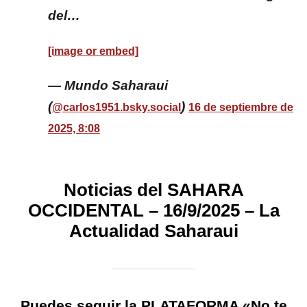
del…
[image or embed]
— Mundo Saharaui
(
)
@carlos1951.bsky.social
16 de septiembre de
2025, 8:08
Noticias del SAHARA
OCCIDENTAL – 16/9/2025 – La
Actualidad Saharaui
Puedes seguir la
PLATAFORMA «No te