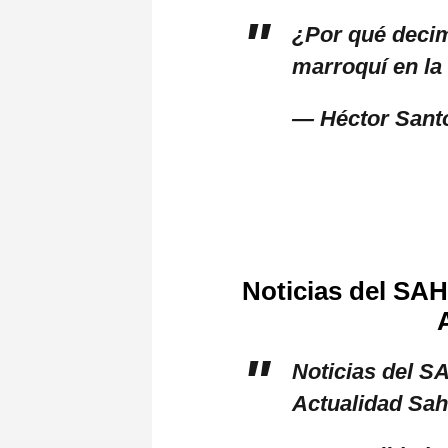
¿Por qué decim
marroquí en la
— Héctor San
Noticias del SA
Noticias del 
Actualidad Sa