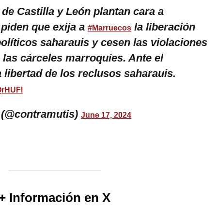
 de Castilla y León plantan cara a
 piden que exija a
la liberación
#Marruecos
olíticos saharauis y cesen las violaciones
 las cárceles marroquíes. Ante el
 libertad de los reclusos saharauis.
rQrHUFl
 (@contramutis)
June 17, 2024
+ Información en X