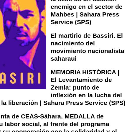
enemigo en el sector de
Mahbes | Sahara Press
Service (SPS)
El martirio de Bassiri. El
nacimiento del
movimiento nacionalista
saharaui
MEMORIA HISTÓRICA |
El Levantamiento de
Zemla: punto de
inflexión en la lucha del
la liberación | Sahara Press Service (SPS)
enta de CEAS-Sáhara, MEDALLA de
 labor social, al frente del programa
 su cooperación con la solidaridad y el