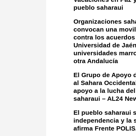
pueblo saharaui
Organizaciones sah
convocan una movil
contra los acuerdos 
Universidad de Jaén
universidades marr
otra Andalucía
El Grupo de Apoyo 
al Sahara Occidental
apoyo a la lucha de
saharaui – AL24 Ne
El pueblo saharaui s
independencia y la s
afirma Frente POLIS