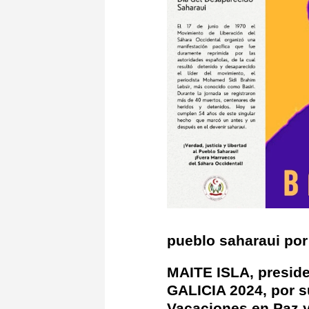
pueblo saharaui por 
MAITE ISLA, presid
GALICIA 2024, por su
Vacaciones en Paz y