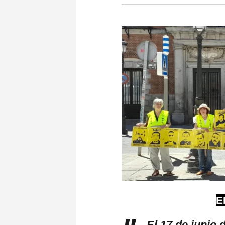
E
El 17 de junio 