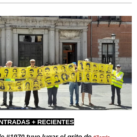
NTRADAS + RECIENTES
de #1970 tuvo lugar el grito de
.