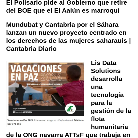
El Polisario pide al Gobierno que retire
del BOE que el El Aaiún es marroquí
Mundubat y Cantabria por el Sáhara
lanzan un nuevo proyecto centrado en
los derechos de las mujeres saharauis |
Cantabria Diario
Lis Data
Solutions
desarrolla
una
tecnología
para la
gestión de la
flota
humanitaria
de la ONG navarra ATTsF que trabaja en