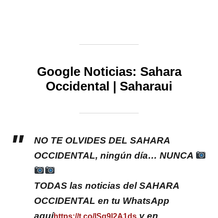
Google Noticias:
Sahara
Occidental
|
Saharaui
NO TE OLVIDES DEL SAHARA
OCCIDENTAL, ningún día… NUNCA
TODAS las noticias del SAHARA
OCCIDENTAL en tu WhatsApp
aquí
y en
https://t.co/lSq9l2A1ds