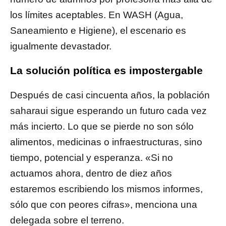
los límites aceptables. En WASH (Agua,
Saneamiento e Higiene), el escenario es
igualmente devastador.
La solución política es impostergable
Después de casi cincuenta años, la población
saharaui sigue esperando un futuro cada vez
más incierto. Lo que se pierde no son sólo
alimentos, medicinas o infraestructuras, sino
tiempo, potencial y esperanza. «Si no
actuamos ahora, dentro de diez años
estaremos escribiendo los mismos informes,
sólo que con peores cifras», menciona una
delegada sobre el terreno.