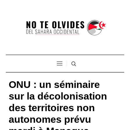
ONU : un séminaire
sur la décolonisation
des territoires non
autonomes prévu