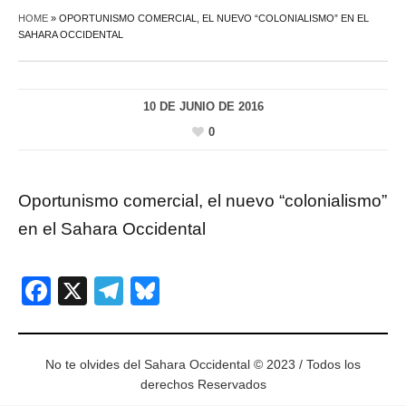
HOME
»
OPORTUNISMO COMERCIAL, EL NUEVO “COLONIALISMO” EN EL
SAHARA OCCIDENTAL
10 DE JUNIO DE 2016
0
Oportunismo comercial, el nuevo “colonialismo”
en el Sahara Occidental
Facebook
X
Telegram
Bluesky
No te olvides del Sahara Occidental © 2023 / Todos los
derechos Reservados