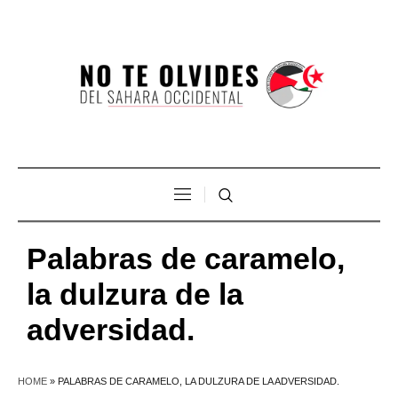
Palabras de caramelo,
la dulzura de la
adversidad.
HOME
»
PALABRAS DE CARAMELO, LA DULZURA DE LA ADVERSIDAD.