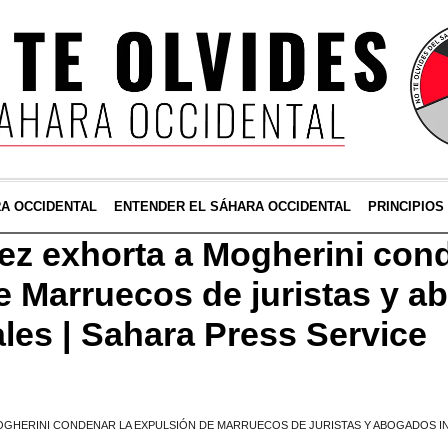
RA OCCIDENTAL
ENTENDER EL SÁHARA OCCIDENTAL
PRINCIPIOS
z exhorta a Mogherini cond
e Marruecos de juristas y 
ales | Sahara Press Service
OGHERINI CONDENAR LA EXPULSIÓN DE MARRUECOS DE JURISTAS Y ABOGADOS I