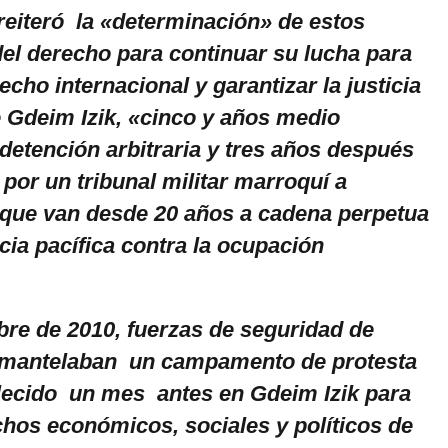
eiteró la «determinación» de estos
del derecho para continuar su lucha para
echo internacional y garantizar la justicia
e Gdeim Izik, «cinco y años medio
detención arbitraria y tres años después
 por un tribunal militar marroquí a
que van desde 20 años a cadena perpetua
cia pacífica contra la ocupación
bre de 2010, fuerzas de seguridad de
mantelaban un campamento de protesta
lecido un mes antes en Gdeim Izik para
chos económicos, sociales y políticos de