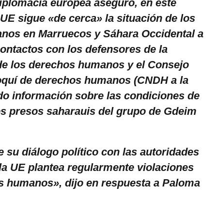
diplomacia europea aseguró, en este
 UE sigue «de cerca» la situación de los
nos en Marruecos y Sáhara Occidental a
contactos con los defensores de la
 de los derechos humanos y el Consejo
oquí de derechos humanos (CNDH a la
ado información sobre las condiciones de
os presos saharauis del grupo de Gdeim
 su diálogo político con las autoridades
la UE plantea regularmente violaciones
s humanos», dijo en respuesta a Paloma