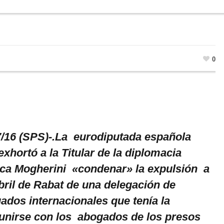
0
7/16 (SPS)-.La eurodiputada española
hortó a la Titular de la diplomacia
ca Mogherini «condenar» la expulsión a
bril de Rabat de una delegación de
ados internacionales que tenía la
eunirse con los abogados de los presos