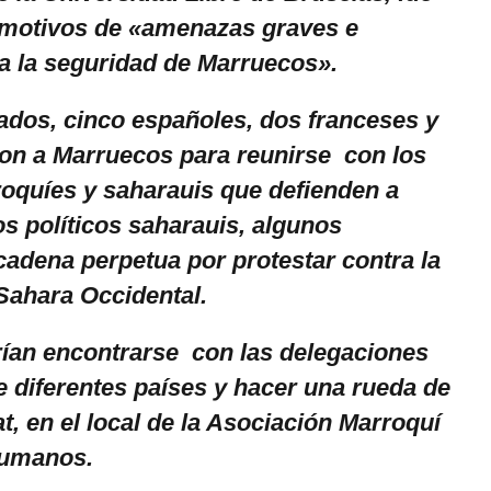
 motivos de «amenazas graves e
a la seguridad de Marruecos».
dos, cinco españoles, dos franceses y
ron a Marruecos para reunirse con los
quíes y saharauis que defienden a
s políticos saharauis, algunos
adena perpetua por protestar contra la
Sahara Occidental.
ían encontrarse con las delegaciones
e diferentes países y hacer una rueda de
, en el local de la Asociación Marroquí
Humanos.