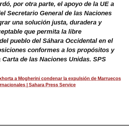
dó, por otra parte, el apoyo de la UE a
del Secretario General de las Naciones
rar una solución justa, duradera y
ptable que permita la libre
del pueblo del Sáhara Occidental en el
siciones conformes a los propósitos y
la Carta de las Naciones Unidas. SPS
horta a Mogherini condenar la expulsión de Marruecos
ernacionales | Sahara Press Service
ram
esky