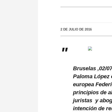
2 DE JULIO DE 2016
Bruselas ,02/0
Paloma López ex
europea Federi
principios de a
juristas y abog
intención de r