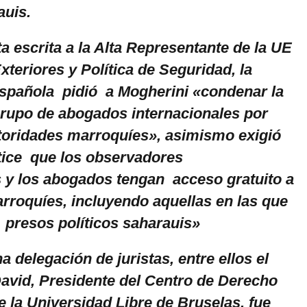
auis.
 escrita a la Alta Representante de la UE
teriores y Política de Seguridad, la
spañola pidió a Mogherini «condenar la
grupo de abogados internacionales por
utoridades marroquíes», asimismo exigió
ice que los observadores
s y los abogados tengan acceso gratuito a
arroquíes, incluyendo aquellas en las que
presos políticos saharauis»
na delegación de juristas, entre ellos el
David, Presidente del Centro de Derecho
e la Universidad Libre de Bruselas, fue