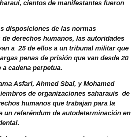
aharaui, cientos de manifestantes fueron
as disposiciones de las normas
s de derechos humanos, las autoridades
an a 25 de ellos a un tribunal militar que
largas penas de prisión que van desde 20
n a cadena perpetua.
aama Asfari, Ahmed Sbaï, y Mohamed
 miembros de organizaciones saharauis de
echos humanos que trabajan para la
e un referéndum de autodeterminación en
dental.