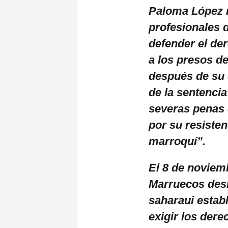
Paloma López r
profesionales 
defender el der
a los presos d
después de su 
de la sentencia
severas penas 
por su resisten
marroquí”.
El 8 de noviem
Marruecos des
saharaui estab
exigir los dere