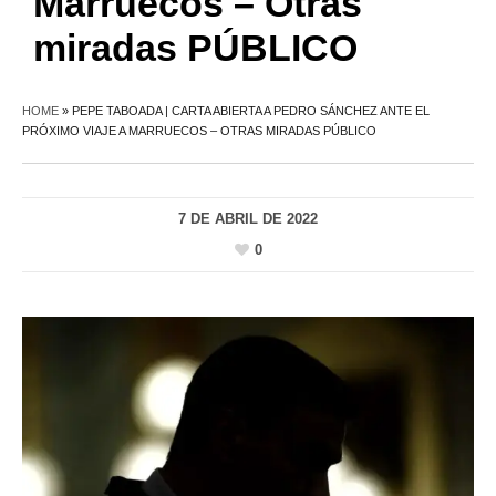
Marruecos – Otras
miradas PÚBLICO
HOME
»
PEPE TABOADA | CARTA ABIERTA A PEDRO SÁNCHEZ ANTE EL
PRÓXIMO VIAJE A MARRUECOS – OTRAS MIRADAS PÚBLICO
7 DE ABRIL DE 2022
0