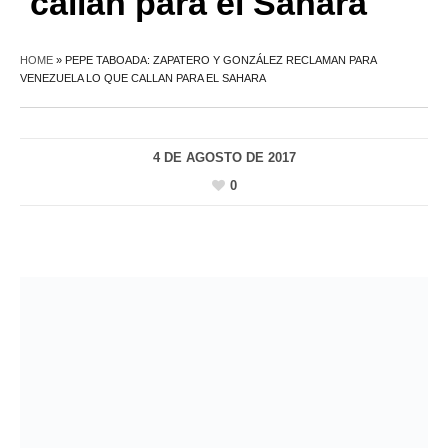
callan para el Sahara
HOME
»
PEPE TABOADA: ZAPATERO Y GONZÁLEZ RECLAMAN PARA
VENEZUELA LO QUE CALLAN PARA EL SAHARA
4 DE AGOSTO DE 2017
0