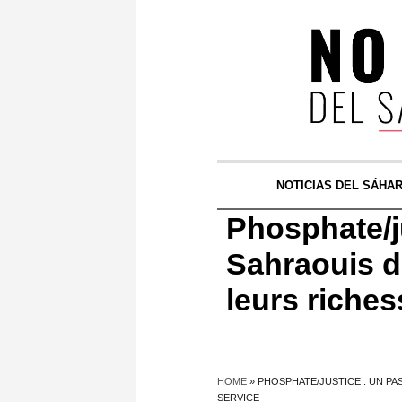
NOTICIAS DEL SÁHA
Phosphate/ju
Sahraouis d
leurs riche
HOME
»
PHOSPHATE/JUSTICE : UN PA
SERVICE