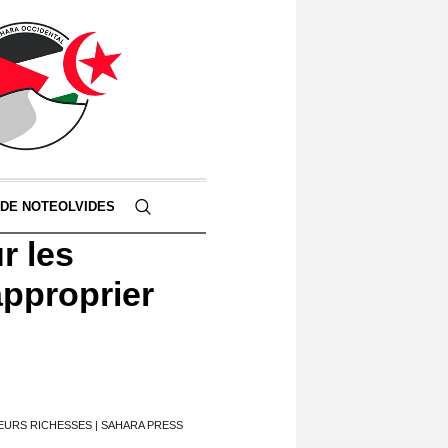
 DE NOTEOLVIDES
r les
approprier
EURS RICHESSES | SAHARA PRESS