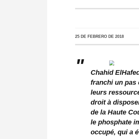
25 DE FEBRERO DE 2018
Chahid ElHafed
franchi un pas
leurs ressource
droit à dispose
de la Haute Co
le phosphate i
occupé, qui a é