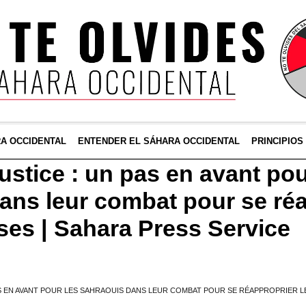
RA OCCIDENTAL
ENTENDER EL SÁHARA OCCIDENTAL
PRINCIPIOS
stice : un pas en avant pou
ans leur combat pour se ré
sses | Sahara Press Service
S EN AVANT POUR LES SAHRAOUIS DANS LEUR COMBAT POUR SE RÉAPPROPRIER L