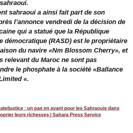
sahraoui.
 sahraoui a ainsi fait part de son
rès l’annonce vendredi de la décision de
icaine qui a statué que la République
e démocratique (RASD) est le propriétaire
rgaison du navire «Nm Blossom Cherry», et
és relevant du Maroc ne sont pas
ndre le phosphate à la société «Ballance
Limited «.
te/justice : un pas en avant pour les Sahraouis dans
oprier leurs richesses | Sahara Press Service