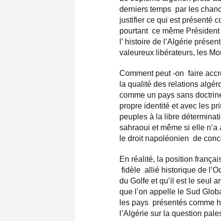
derniers temps par les chance
justifier ce qui est présenté
pourtant ce même Président q
l’ histoire de l’Algérie prés
valeureux libérateurs, les Mo
Comment peut -on faire accro
la qualité des relations algé
comme un pays sans doctrine 
propre identité et avec les p
peuples à la libre déterminat
sahraoui et même si elle n’a 
le droit napoléonien de con
En réalité, la position frança
fidèle allié historique de l’O
du Golfe et qu’il est le seul a
que l’on appelle le Sud Glob
les pays présentés comme hos
l’Algérie sur la question pal