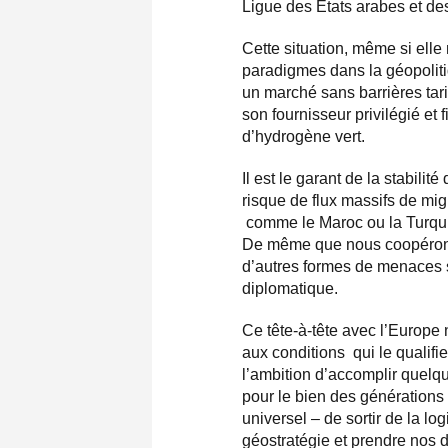
Ligue des Etats arabes et d
Cette situation, même si elle
paradigmes dans la géopolitiq
un marché sans barrières tari
son fournisseur privilégié et
d’hydrogène vert.
Il est le garant de la stabilit
risque de flux massifs de mi
comme le Maroc ou la Turquie,
De même que nous coopérons 
d’autres formes de menaces s
diplomatique.
Ce tête-à-tête avec l’Europe n
aux conditions qui le qualif
l’ambition d’accomplir quel
pour le bien des générations 
universel – de sortir de la 
géostratégie et prendre nos 