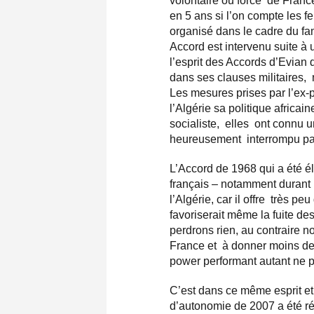
volontaire ou forcé de Franc
en 5 ans si l’on compte les f
organisé dans le cadre du fa
Accord est intervenu suite à 
l’esprit des Accords d’Evian
dans ses clauses militaires,
Les mesures prises par l’ex-
l’Algérie sa politique africai
socialiste, elles ont connu 
heureusement interrompu par
L’Accord de 1968 qui a été él
français – notamment durant l
l’Algérie, car il offre très 
favoriserait même la fuite d
perdrons rien, au contraire n
France et à donner moins de 
power performant autant ne pas
C’est dans ce même esprit e
d’autonomie de 2007 a été ré