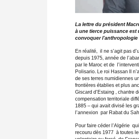
La lettre du président Macr
à une tierce puissance est
convoquer l’anthropologie 
En réalité, il ne s’agit pas d
depuis 1975, année de l’aba
par le Maroc et de l’intervent
Polisario. Le roi Hassan II n
de ses terres numidiennes uni
frontières établies et plus a
Giscard d’Estaing , chantre dé
compensation territoriale dif
1885 – qui avait divisé les 
l’annexion par Rabat du Sah
Pour faire céder l’Algérie qui
recouru dès 1977 à toutes le