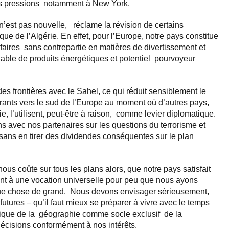
es pressions notamment à New York.
 n’est pas nouvelle, réclame la révision de certains
ue de l’Algérie. En effet, pour l’Europe, notre pays constitue
faires sans contrepartie en matières de divertissement et
 fiable de produits énergétiques et potentiel pourvoyeur
é des frontières avec le Sahel, ce qui réduit sensiblement le
grants vers le sud de l’Europe au moment où d’autres pays,
 l’utilisent, peut-être à raison, comme levier diplomatique.
avec nos partenaires sur les questions du terrorisme et
ans en tirer des dividendes conséquentes sur le plan
ous coûte sur tous les plans alors, que notre pays satisfait
ient à une vocation universelle pour peu que nous ayons
que chose de grand. Nous devons envisager sérieusement,
futures – qu’il faut mieux se préparer à vivre avec le temps
logique de la géographie comme socle exclusif de la
décisions conformément à nos intérêts.