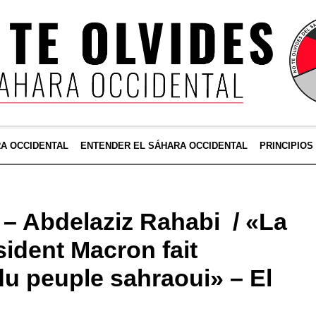
RA OCCIDENTAL
ENTENDER EL SÁHARA OCCIDENTAL
PRINCIPIOS
 – Abdelaziz Rahabi / «La
sident Macron fait
du peuple sahraoui» – El