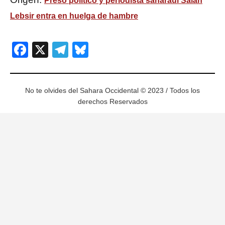
Preso político y periodista saharaui Salah
Lebsir entra en huelga de hambre
Facebook
X
Telegram
Bluesky
No te olvides del Sahara Occidental © 2023 / Todos los
derechos Reservados