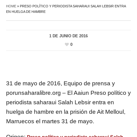
HOME
»
PRESO POLÍTICO Y PERIODISTA SAHARAUI SALAH LEBSIR ENTRA
EN HUELGA DE HAMBRE
1 DE JUNIO DE 2016
0
31 de mayo de 2016, Equipo de prensa y
porunsaharalibre.org – El Aaiun Preso político y
periodista saharaui Salah Lebsir entra en
huelga de hambre en la prisión de Ait Melloul,
Marruecos el martes 31 de mayo.
Origen: