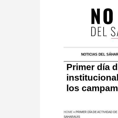
NOTICIAS DEL SÁHA
Primer día d
instituciona
los campame
HOME
»
PRIMER DÍA DE ACTIVIDAD 
SAHARAUIS