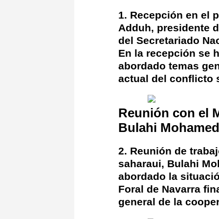
1. Recepción en el p
Adduh, presidente d
del Secretariado Nac
En la recepción se 
abordado temas gener
actual del conflicto
Reunión con el M
Bulahi Mohamed 
2. Reunión de traba
saharaui, Bulahi Mo
abordado la situaci
Foral de Navarra fi
general de la coop