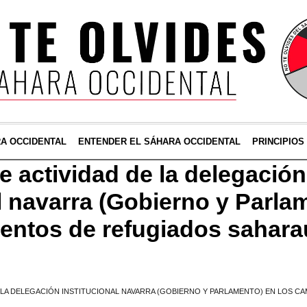
RA OCCIDENTAL
ENTENDER EL SÁHARA OCCIDENTAL
PRINCIPIOS
e actividad de la delegación
l navarra (Gobierno y Parla
ntos de refugiados sahara
DE LA DELEGACIÓN INSTITUCIONAL NAVARRA (GOBIERNO Y PARLAMENTO) EN LOS 