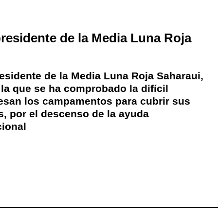
residente de la Media Luna Roja
residente de la Media Luna Roja Saharaui,
la que se ha comprobado la difícil
iesan los campamentos para cubrir sus
, por el descenso de la ayuda
cional
ram
esky