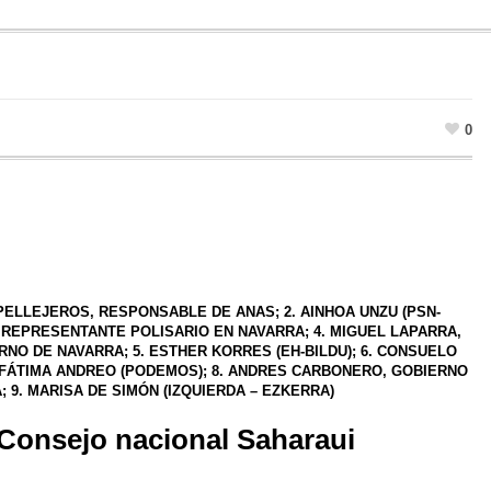
0
PELLEJEROS
, RESPONSABLE DE ANAS; 2.
AINHOA UNZU
(PSN-
, REPRESENTANTE POLISARIO EN NAVARRA;
4. MIGUEL LAPARRA,
NO DE NAVARRA; 5. ESTHER KORRES (EH-BILDU); 6.
CONSUELO
FÁTIMA ANDREO
(PODEMOS); 8.
ANDRES CARBONERO
, GOBIERNO
; 9.
MARISA DE SIMÓN
(IZQUIERDA – EZKERRA)
 Consejo nacional Saharaui