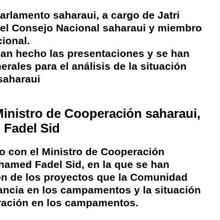
arlamento saharaui, a cargo de Jatri
el Consejo Nacional saharaui y miembro
ional.
han hecho las presentaciones y se han
ales para el análisis de la situación
 saharaui
inistro de Cooperación saharaui,
Fadel Sid
jo con el Ministro de Cooperación
hamed Fadel Sid, en la que se han
ón de los proyectos que la Comunidad
nancia en los campamentos y la situación
eración en los campamentos.