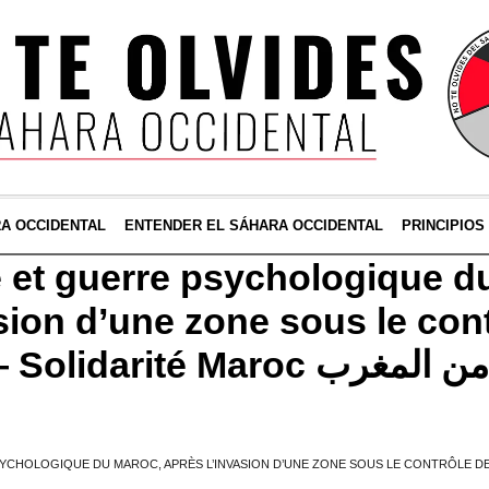
RA OCCIDENTAL
ENTENDER EL SÁHARA OCCIDENTAL
PRINCIPIOS
et guerre psychologique d
sion d’une zone sous le cont
MINURSO — Solidarité Maroc ب
CHOLOGIQUE DU MAROC, APRÈS L’INVASION D’UNE ZONE SOUS LE CONTRÔLE DE