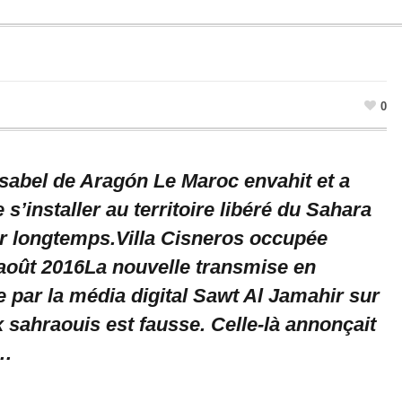
0
Isabel de Aragón Le Maroc envahit et a
 s’installer au territoire libéré du Sahara
r longtemps.Villa Cisneros occupée
 août 2016La nouvelle transmise en
 par la média digital Sawt Al Jamahir sur
 sahraouis est fausse. Celle-là annonçait
u…