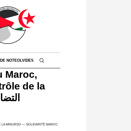
 DE NOTEOLVIDES
u Maroc,
rôle de la
التضامن المغر
 LA MINURSO — SOLIDARITÉ MAROC