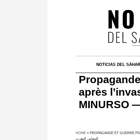
NOTICIAS DEL SÁHA
Propagande 
après l’inva
HOME
»
PROPAGANDE ET GUERRE PSY
التضامن المغرب