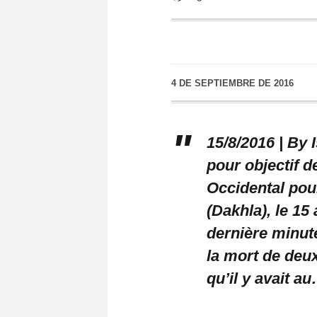
4 DE SEPTIEMBRE DE 2016
15/8/2016 | By 
pour objectif de
Occidental pou
(Dakhla), le 15
dernière minute
la mort de deux
qu’il y avait a