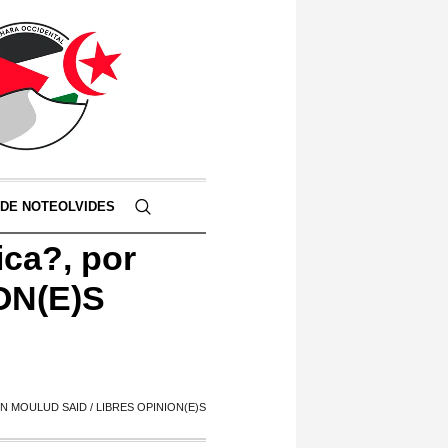
 DE NOTEOLVIDES
ica?, por
ON(E)S
 MOULUD SAID / LIBRES OPINION(E)S