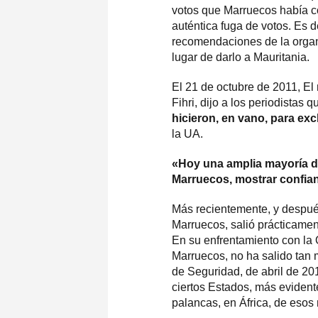
votos que Marruecos había c
auténtica fuga de votos. Es 
recomendaciones de la organ
lugar de darlo a Mauritania.
El 21 de octubre de 2011, El
Fihri, dijo a los periodistas 
hicieron, en vano, para ex
la UA.
«Hoy una amplia mayoría de
Marruecos, mostrar confia
Más recientemente, y despué
Marruecos, salió prácticame
En su enfrentamiento con la 
Marruecos, no ha salido tan 
de Seguridad, de abril de 20
ciertos Estados, más eviden
palancas, en África, de eso