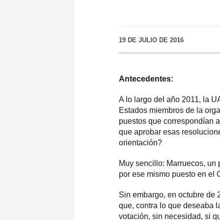
19 DE JULIO DE 2016
Antecedentes:
A lo largo del año 2011, la 
Estados miembros de la organ
puestos que correspondían a
que aprobar esas resoluciones
orientación?
Muy sencillo: Marruecos, un 
por ese mismo puesto en el 
Sin embargo, en octubre de 
que, contra lo que deseaba 
votación, sin necesidad, si q