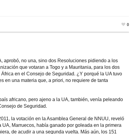
0
UA, aprobó, no una, sino dos Resoluciones pidiendo a los
ización que votaran a Togo y a Mauritania, para los dos
 África en el Consejo de Seguridad. ¿Y porqué la UA tuvo
 en una materia que, a priori, no requiere de tanta
país africano, pero ajeno a la UA, también, venía peleando
Consejo de Seguridad.
2011, la votación en la Asamblea General de NNUU, reveló
la UA, Marruecos, había ganado por goleada en la primera
uiera, de acudir a una segunda vuelta. Más aún, los 151