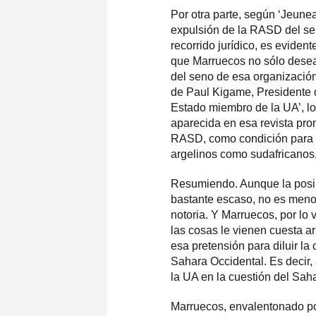
Por otra parte, según ‘Jeune
expulsión de la RASD del se
recorrido jurídico, es eviden
que Marruecos no sólo desea
del seno de esa organización
de Paul Kigame, Presidente 
Estado miembro de la UA’, lo 
aparecida en esa revista prom
RASD, como condición para e
argelinos como sudafricanos, 
Resumiendo. Aunque la posibi
bastante escaso, no es menos
notoria. Y Marruecos, por lo v
las cosas le vienen cuesta ar
esa pretensión para diluir la
Sahara Occidental. Es decir,
la UA en la cuestión del Sah
Marruecos, envalentonado por