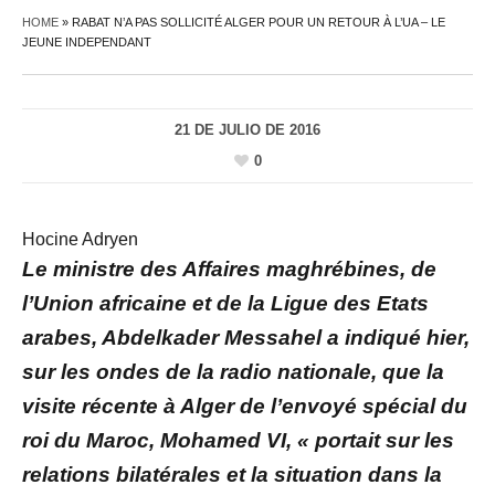
HOME
»
RABAT N’A PAS SOLLICITÉ ALGER POUR UN RETOUR À L’UA – LE
JEUNE INDEPENDANT
21 DE JULIO DE 2016
0
Hocine Adryen
Le ministre des Affaires maghrébines, de
l’Union africaine et de la Ligue des Etats
arabes, Abdelkader Messahel a indiqué hier,
sur les ondes de la radio nationale, que la
visite récente à Alger de l’envoyé spécial du
roi du Maroc, Mohamed VI, « portait sur les
relations bilatérales et la situation dans la