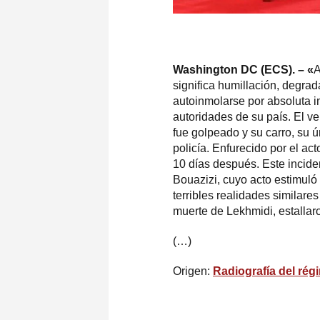
Washington DC (ECS). – «
A
significa humillación, degrad
autoinmolarse por absoluta i
autoridades de su país. El v
fue golpeado y su carro, su ú
policía. Enfurecido por el ac
10 días después. Este incide
Bouazizi, cuyo acto estimuló
terribles realidades similar
muerte de Lekhmidi, estallar
(…)
Origen:
Radiografía del rég