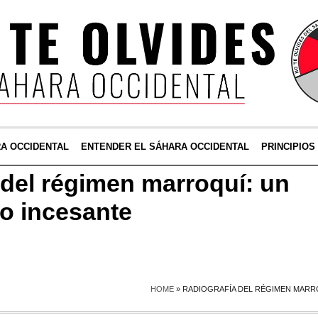
RA OCCIDENTAL
ENTENDER EL SÁHARA OCCIDENTAL
PRINCIPIOS
 del régimen marroquí: un
mo incesante
HOME
»
RADIOGRAFÍA DEL RÉGIMEN MARR