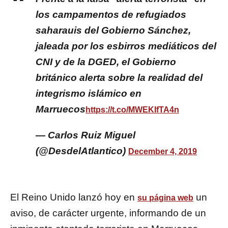
los campamentos de refugiados
saharauis del Gobierno Sánchez,
jaleada por los esbirros mediáticos del
CNI y de la DGED, el Gobierno
británico alerta sobre la realidad del
integrismo islámico en
Marruecos
https://t.co/MWEKIfTA4n
— Carlos Ruiz Miguel
(@DesdelAtlantico)
December 4, 2019
El Reino Unido lanzó hoy en
un
su página web
aviso, de carácter urgente, informando de un