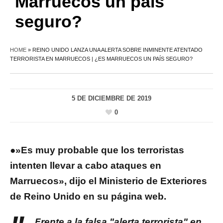
Marruecos un país
seguro?
HOME
»
REINO UNIDO LANZA UNA ALERTA SOBRE INMINENTE ATENTADO
TERRORISTA EN MARRUECOS | ¿ES MARRUECOS UN PAÍS SEGURO?
5 DE DICIEMBRE DE 2019
0
●»Es muy probable que los terroristas
intenten llevar a cabo ataques en
Marruecos», dijo el Ministerio de Exteriores
de Reino Unido en su página web.
Frente a la falsa "alerta terrorista" en