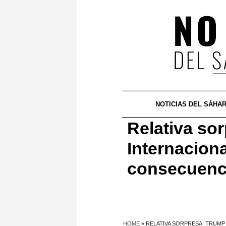
NOTICIAS DEL SÁHA
Relativa so
Internaciona
consecuenci
HOME
»
RELATIVA SORPRESA: TRUMP