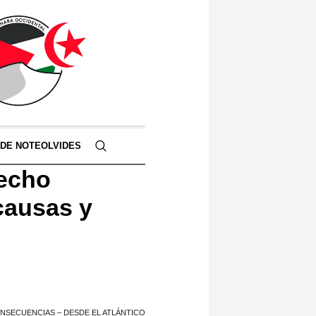
 DE NOTEOLVIDES
recho
 causas y
ONSECUENCIAS – DESDE EL ATLÁNTICO