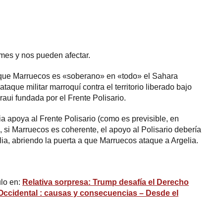
es y nos pueden afectar.
r que Marruecos es «soberano» en «todo» el Sahara
taque militar marroquí contra el territorio liberado bajo
aui fundada por el Frente Polisario.
ia apoya al Frente Polisario (como es previsible, en
, si Marruecos es coherente, el apoyo al Polisario debería
lia, abriendo la puerta a que Marruecos ataque a Argelia.
ulo en:
Relativa sorpresa: Trump desafía el Derecho
 Occidental : causas y consecuencias – Desde el