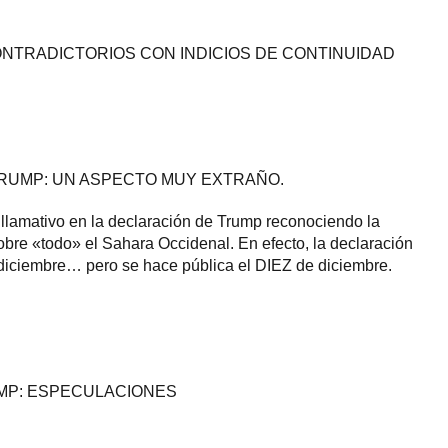
ONTRADICTORIOS CON INDICIOS DE CONTINUIDAD
 TRUMP: UN ASPECTO MUY EXTRAÑO.
llamativo en la declaración de Trump reconociendo la
bre «todo» el Sahara Occidenal. En efecto, la declaración
iciembre… pero se hace pública el DIEZ de diciembre.
UMP: ESPECULACIONES