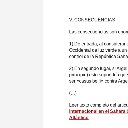
V. CONSECUENCIAS
Las consecuencias son enorm
1) De entrada, al considera
Occidental da luz verde a un a
control de la República Sahar
2) En segundo lugar, si Argel
principio) esto supondría que
ser «casus belli» contra Arge
(…)
Leer texto completo del artíc
Internacional en el Sahara
Atlántico