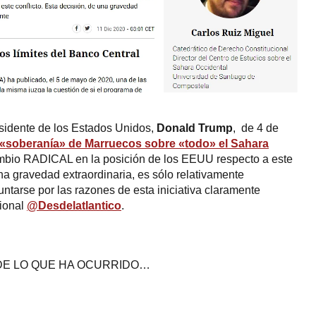
residente de los Estados Unidos,
Donald Trump
, de 4 de
 «soberanía» de Marruecos sobre «todo» el Sahara
mbio RADICAL en la posición de los EEUU respecto a este
una gravedad extraordinaria, es sólo relativamente
ntarse por las razones de esta iniciativa claramente
cional
@Desdelatlantico
.
 DE LO QUE HA OCURRIDO…