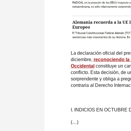
La declaración oficial del p
diciembre,
reconociendo la
Occidental
constituye un ca
conflicto. Esta decisión, de 
sorprendente y obliga a pregu
contraria al Derecho Interna
I. INDICIOS EN OCTUBRE
(…)