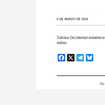
6 DE MARZO DE 2016
Sáhara Occidental establece 
millas
Facebook
X
Teleg
Blu
No 