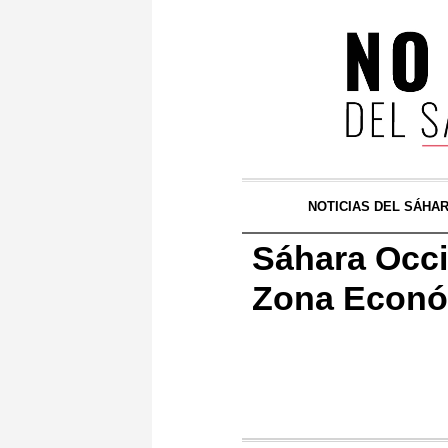
NOTICIAS DEL SÁHA
Sáhara Occid
Zona Económ