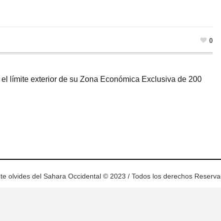
0
el límite exterior de su Zona Económica Exclusiva de 200
ram
esky
te olvides del Sahara Occidental © 2023 / Todos los derechos Reserv