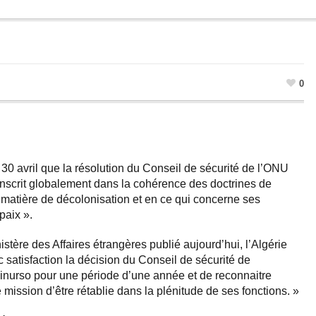
0
30 avril que la résolution du Conseil de sécurité de l’ONU
’inscrit globalement dans la cohérence des doctrines de
 matière de décolonisation et en ce qui concerne ses
paix ».
ère des Affaires étrangères publié aujourd’hui, l’Algérie
c satisfaction la décision du Conseil de sécurité de
inurso pour une période d’une année et de reconnaitre
 mission d’être rétablie dans la plénitude de ses fonctions. »