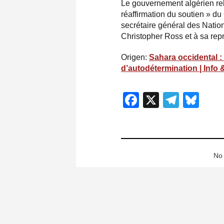
Le gouvernement algérien rel
réaffirmation du soutien » du
secrétaire général des Natio
Christopher Ross et à sa rep
Origen:
Sahara occidental : 
d’autodétermination | Info 
Facebook
X
Teleg
Blu
No 