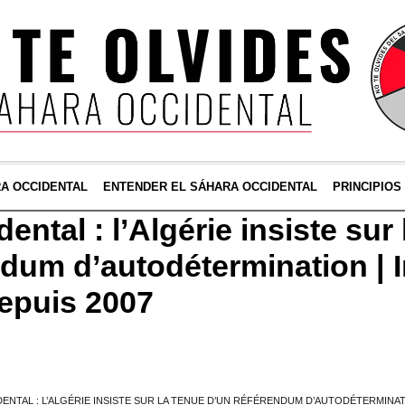
RA OCCIDENTAL
ENTENDER EL SÁHARA OCCIDENTAL
PRINCIPIOS
ental : l’Algérie insiste sur
ndum d’autodétermination | 
depuis 2007
ENTAL : L’ALGÉRIE INSISTE SUR LA TENUE D’UN RÉFÉRENDUM D’AUTODÉTERMINATI