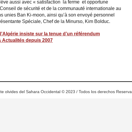
ève aussi avec « satisfaction la ferme et opportune
 Conseil de sécurité et de la communauté internationale au
ns unies Ban Ki-moon, ainsi qu’à son envoyé personnel
résentante Spéciale, Chef de la Minurso, Kim Bolduc.
l’Algérie insiste sur la tenue d’un référendum
& Actualités depuis 2007
ram
esky
te olvides del Sahara Occidental © 2023 / Todos los derechos Reserv