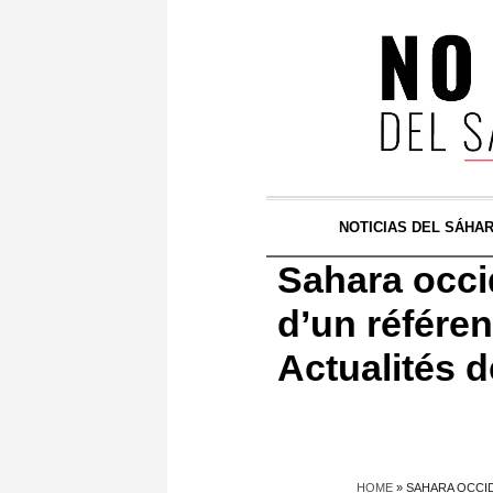
NOTICIAS DEL SÁHA
Sahara occid
d’un référe
Actualités 
HOME
»
SAHARA OCCID