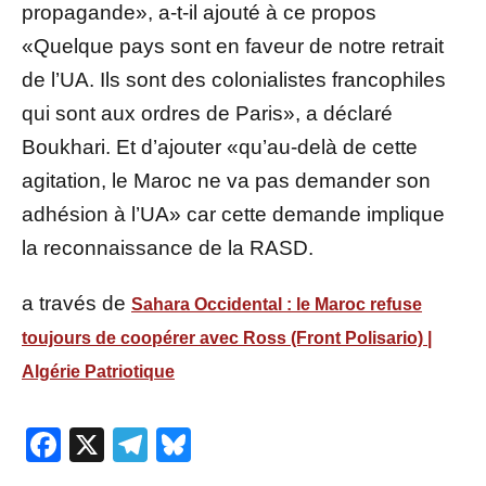
propagande», a-t-il ajouté à ce propos
«Quelque pays sont en faveur de notre retrait
de l’UA. Ils sont des colonialistes francophiles
qui sont aux ordres de Paris», a déclaré
Boukhari. Et d’ajouter «qu’au-delà de cette
agitation, le Maroc ne va pas demander son
adhésion à l’UA» car cette demande implique
la reconnaissance de la RASD.
a través de
Sahara Occidental : le Maroc refuse
toujours de coopérer avec Ross (Front Polisario) |
Algérie Patriotique
Facebook
X
Telegram
Bluesky