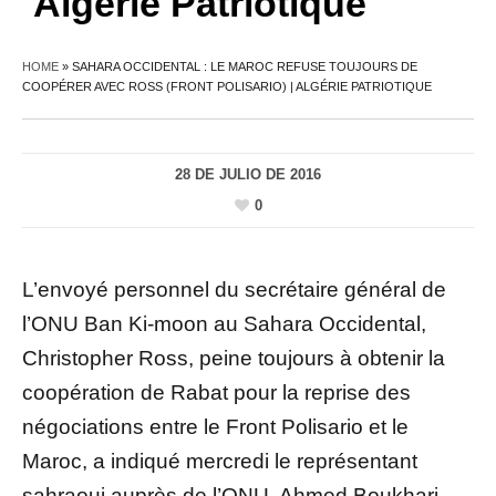
Algérie Patriotique
HOME
»
SAHARA OCCIDENTAL : LE MAROC REFUSE TOUJOURS DE
COOPÉRER AVEC ROSS (FRONT POLISARIO) | ALGÉRIE PATRIOTIQUE
28 DE JULIO DE 2016
0
L’envoyé personnel du secrétaire général de
l’ONU Ban Ki-moon au Sahara Occidental,
Christopher Ross, peine toujours à obtenir la
coopération de Rabat pour la reprise des
négociations entre le Front Polisario et le
Maroc, a indiqué mercredi le représentant
sahraoui auprès de l’ONU, Ahmed Boukhari.