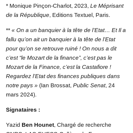
* Monique Pinçon-Charlot, 2023,
Le Méprisant
de la République
, Editions Textuel, Paris.
**
« On a un banquier à la tête de l’Etat… Et Il a
fallu qu’on ait un banquier à la tête de l’Etat
pour qu’on se retrouve ruiné ! On nous a dit
c’est “le Mozart de la finance”, c’est pas le
Mozart de la Finance, c’est la Castafiore !
Regardez l’Etat des finances publiques dans
notre pays »
(Ian Brossat,
Public Senat
, 24
mars 2024).
Signataires :
Yazid
Ben Hounet
, Chargé de recherche