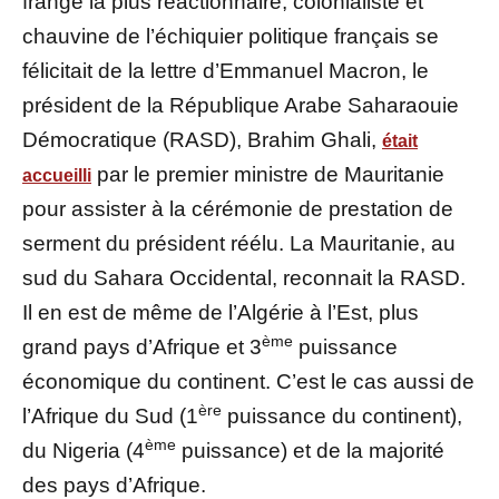
frange la plus réactionnaire, colonialiste et
chauvine de l’échiquier politique français se
félicitait de la lettre d’Emmanuel Macron, le
président de la République Arabe Saharaouie
Démocratique (RASD), Brahim Ghali,
était
par le premier ministre de Mauritanie
accueilli
pour assister à la cérémonie de prestation de
serment du président réélu. La Mauritanie, au
sud du Sahara Occidental, reconnait la RASD.
Il en est de même de l’Algérie à l’Est, plus
ème
grand pays d’Afrique et 3
puissance
économique du continent. C’est le cas aussi de
ère
l’Afrique du Sud (1
puissance du continent),
ème
du Nigeria (4
puissance) et de la majorité
des pays d’Afrique.