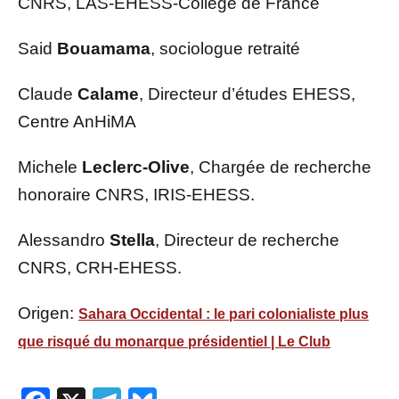
CNRS, LAS-EHESS-Collège de France
Said
Bouamama
, sociologue retraité
Claude
Calame
, Directeur d’études EHESS,
Centre AnHiMA
Michele
Leclerc-Olive
, Chargée de recherche
honoraire CNRS, IRIS-EHESS.
Alessandro
Stella
, Directeur de recherche
CNRS, CRH-EHESS.
Origen:
Sahara Occidental : le pari colonialiste plus
que risqué du monarque présidentiel | Le Club