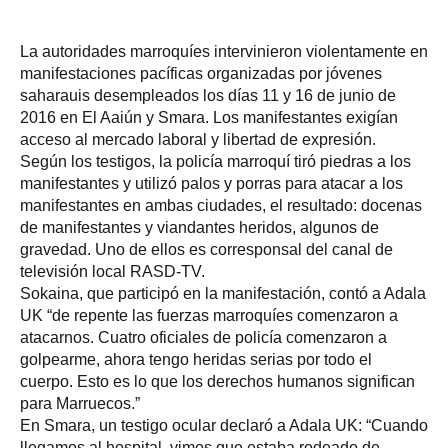
La autoridades marroquíes intervinieron violentamente en
manifestaciones pacíficas organizadas por jóvenes
saharauis desempleados los días 11 y 16 de junio de
2016 en El Aaiún y Smara. Los manifestantes exigían
acceso al mercado laboral y libertad de expresión.
Según los testigos, la policía marroquí tiró piedras a los
manifestantes y utilizó palos y porras para atacar a los
manifestantes en ambas ciudades, el resultado: docenas
de manifestantes y viandantes heridos, algunos de
gravedad. Uno de ellos es corresponsal del canal de
televisión local RASD-TV.
Sokaina, que participó en la manifestación, contó a Adala
UK “de repente las fuerzas marroquíes comenzaron a
atacarnos. Cuatro oficiales de policía comenzaron a
golpearme, ahora tengo heridas serias por todo el
cuerpo. Esto es lo que los derechos humanos significan
para Marruecos.”
En Smara, un testigo ocular declaró a Adala UK: “Cuando
llegamos al hospital, vimos que estaba rodeado de