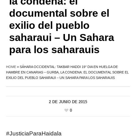
la condena: el
documental sobre el
exilio del pueblo
saharaui – Un Sahara
para los saharauis
HOME
»
SÁHARA OCCIDENTAL: TAKBAR HADDI 19° DIA EN HUELGA DE
HAMBRE EN CANARIAS – GURBA, LA CONDENA: EL DOCUMENTAL SOBRE EL
EXILIO DEL PUEBLO SAHARAUI – UN SAHARA PARA LOS SAHARAUIS
2 DE JUNIO DE 2015
0
#JusticiaParaHaidala