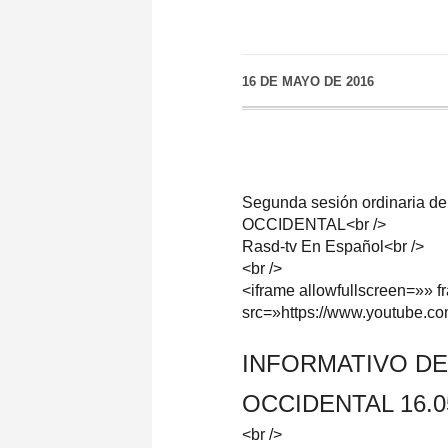
16 DE MAYO DE 2016
Segunda sesión ordinaria de
OCCIDENTAL<br />
Rasd-tv En Español<br />
<br />
<iframe allowfullscreen=»» 
src=»https://www.youtube.
INFORMATIVO DE
OCCIDENTAL 16.0
<br />