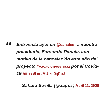
Entrevista ayer en
a nuestro
@canalsur
presidente, Fernando Peraita, con
motivo de la cancelación este año del
proyecto
por el Covid-
#vacacionesenpaz
19
https://t.co/MUtzo0qPeJ
— Sahara Sevilla (@aapss)
April 11, 2020