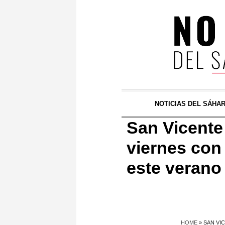
NOTICIAS DEL SÁHA
San Vicente 
viernes con 
este verano
HOME
»
SAN VI