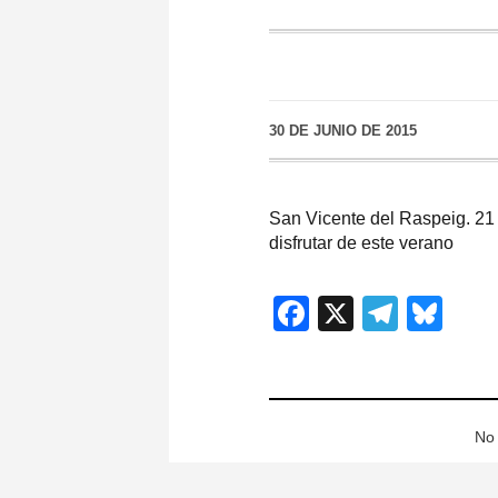
30 DE JUNIO DE 2015
San Vicente del Raspeig. 21 
disfrutar de este verano
Facebook
X
Teleg
Blu
No 