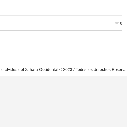
0
te olvides del Sahara Occidental © 2023 / Todos los derechos Reserv