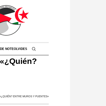
 DE NOTEOLVIDES
 «¿Quién?
 «¿QUIÉN? ENTRE MUROS Y PUENTES»