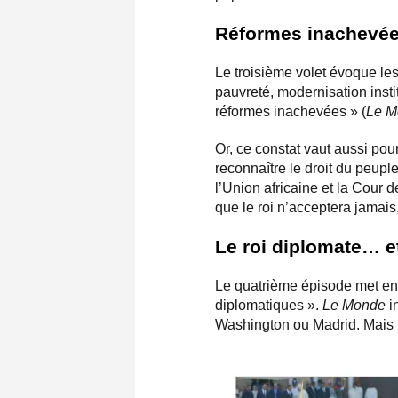
Réformes inachevée
Le troisième volet évoque les
pauvreté, modernisation insti
réformes inachevées » (
Le M
Or, ce constat vaut aussi po
reconnaître le droit du peupl
l’Union africaine et la Cour 
que le roi n’acceptera jamais
Le roi diplomate… et 
Le quatrième épisode met 
diplomatiques ».
Le Monde
in
Washington ou Madrid. Mais l’