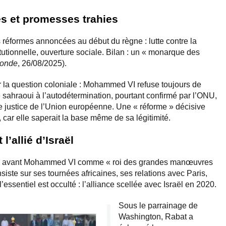
s et promesses trahies
 réformes annoncées au début du règne : lutte contre la
tutionnelle, ouverture sociale. Bilan : un « monarque des
onde
, 26/08/2025).
ur la question coloniale : Mohammed VI refuse toujours de
e sahraoui à l’autodétermination, pourtant confirmé par l’ONU,
de justice de l’Union européenne. Une « réforme » décisive
, car elle saperait la base même de sa légitimité.
l’allié d’Israël
en avant Mohammed VI comme « roi des grandes manœuvres
siste sur ses tournées africaines, ses relations avec Paris,
essentiel est occulté : l’alliance scellée avec Israël en 2020.
Sous le parrainage de
Washington, Rabat a