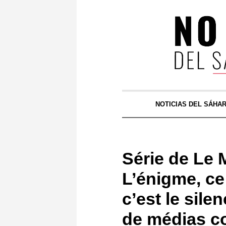
NOTICIAS DEL SÁHA
Série de Le
L’énigme, c
c’est le sile
de médias c