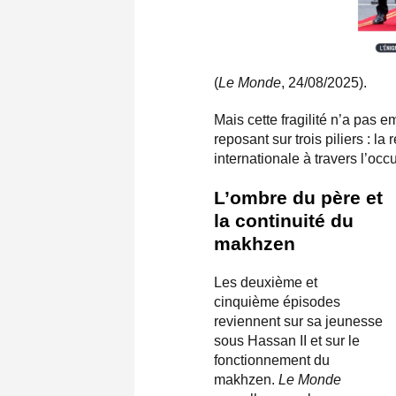
(
Le Monde
, 24/08/2025).
Mais cette fragilité n’a pas
reposant sur trois piliers : la 
internationale à travers l’oc
L’ombre du père et
la continuité du
makhzen
Les deuxième et
cinquième épisodes
reviennent sur sa jeunesse
sous Hassan II et sur le
fonctionnement du
makhzen.
Le Monde