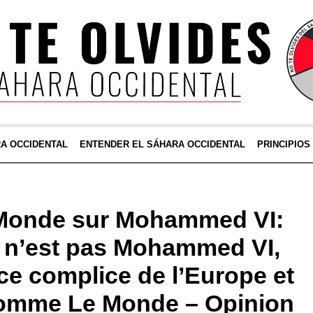
RA OCCIDENTAL
ENTENDER EL SÁHARA OCCIDENTAL
PRINCIPIOS
 Monde sur Mohammed VI:
e n’est pas Mohammed VI,
nce complice de l’Europe et
omme Le Monde – Opinion