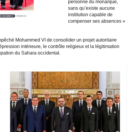
personne du monarque,
sans qu’existe aucune
institution capable de
compenser ses absences »
 empêché Mohammed VI de consolider un projet autoritaire
répression intérieure, le contrôle religieux et la légitimation
cupation du Sahara occidental.