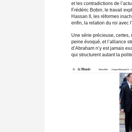
et les contradictions de l’a
Frédéric Bobin, le travail exp
Hassan II, les réformes inac
enfin, la relation du roi avec l
Une série précieuse, certes, m
peine évoqué, et l’alliance 
d’Abraham n’y est jamais exa
qui structurent autant la poli