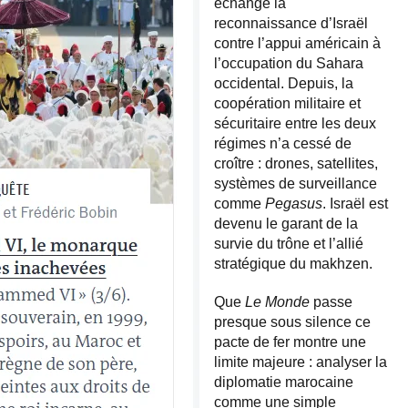
échangé la
reconnaissance d’Israël
contre l’appui américain à
l’occupation du Sahara
occidental. Depuis, la
coopération militaire et
sécuritaire entre les deux
régimes n’a cessé de
croître : drones, satellites,
systèmes de surveillance
comme
Pegasus
. Israël est
devenu le garant de la
survie du trône et l’allié
stratégique du makhzen.
Que
Le Monde
passe
presque sous silence ce
pacte de fer montre une
limite majeure : analyser la
diplomatie marocaine
comme une simple