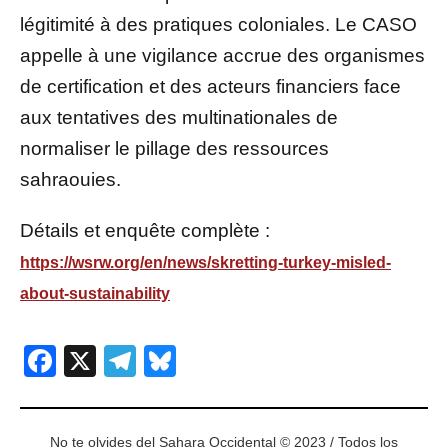
légitimité à des pratiques coloniales. Le CASO
appelle à une vigilance accrue des organismes
de certification et des acteurs financiers face
aux tentatives des multinationales de
normaliser le pillage des ressources
sahraouies.
Détails et enquête complète :
https://wsrw.org/en/news/skretting-turkey-misled-
about-sustainability
Facebook
X
Telegram
Bluesky
No te olvides del Sahara Occidental © 2023 / Todos los