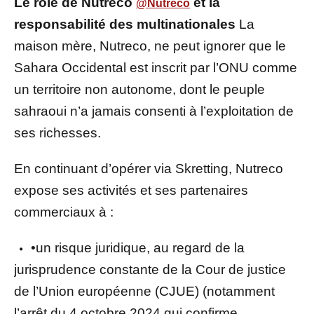
Le rôle de Nutreco
et la
@Nutreco
responsabilité des multinationales
La
maison mère, Nutreco, ne peut ignorer que le
Sahara Occidental est inscrit par l’ONU comme
un territoire non autonome, dont le peuple
sahraoui n’a jamais consenti à l’exploitation de
ses richesses.
En continuant d’opérer via Skretting, Nutreco
expose ses activités et ses partenaires
commerciaux à :
•un risque juridique, au regard de la
jurisprudence constante de la Cour de justice
de l’Union européenne (CJUE) (notamment
l’arrêt du 4 octobre 2024 qui confirme