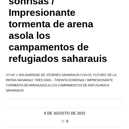
sonrisas /
Impresionante
tormenta de arena
asola los
campamentos de
refugiados saharauis
HOME
»
SOLIDARIDAD DE JÓVENES SAHARAUIS CON EL FUTURO DE LA
PATRIA SAHARAUI: TRES DÍAS – TREINTA SONRISAS / IMPRESIONANTE
TORMENTA DE ARENA ASOLA LOS CAMPAMENTOS DE REFUGIADOS
SAHARAUIS
8 DE AGOSTO DE 2015
0