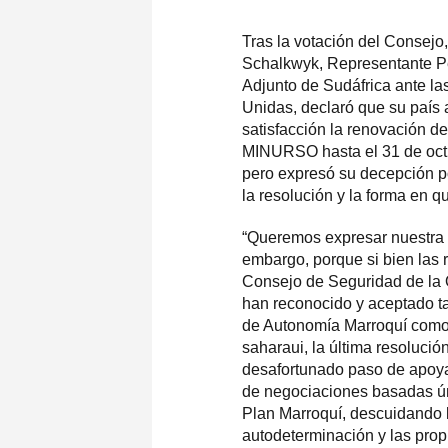
Tras la votación del Consejo
Schalkwyk, Representante 
Adjunto de Sudáfrica ante l
Unidas, declaró que su país
satisfacción la renovación d
MINURSO hasta el 31 de oct
pero expresó su decepción p
la resolución y la forma en q
“Queremos expresar nuestra 
embargo, porque si bien las 
Consejo de Seguridad de l
han reconocido y aceptado t
de Autonomía Marroquí como 
saharaui, la última resolució
desafortunado paso de apoyar
de negociaciones basadas ú
Plan Marroquí, descuidando 
autodeterminación y las prop