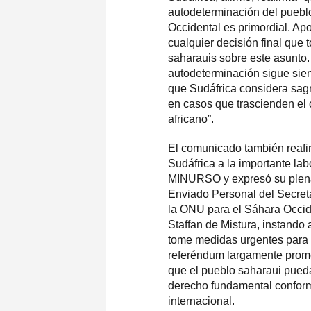
autodeterminación del puebl
Occidental es primordial. A
cualquier decisión final que 
saharauis sobre este asunto.
autodeterminación sigue sien
que Sudáfrica considera sag
en casos que trascienden el 
africano”.
El comunicado también reafi
Sudáfrica a la importante lab
MINURSO y expresó su plena
Enviado Personal del Secret
la ONU para el Sáhara Occide
Staffan de Mistura, instando
tome medidas urgentes para 
referéndum largamente prom
que el pueblo saharaui pueda
derecho fundamental confor
internacional.