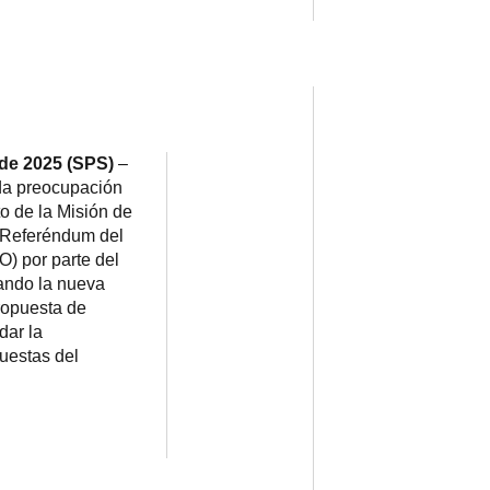
 de 2025 (SPS)
–
da preocupación
o de la Misión de
 Referéndum del
) por parte del
cando la nueva
propuesta de
dar la
uestas del