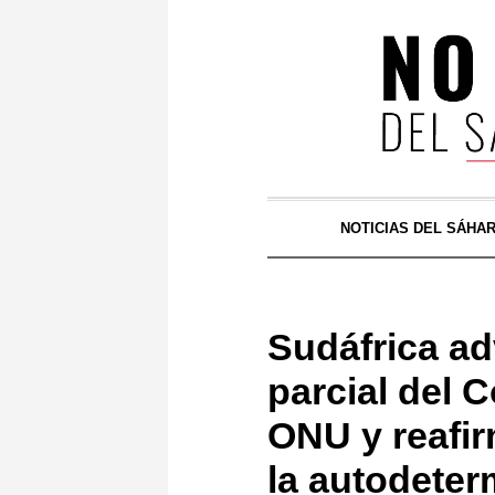
NOTICIAS DEL SÁHA
Sudáfrica ad
parcial del 
ONU y reafir
la autodeter